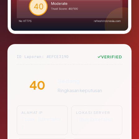
ID Laporan: #EFCE319D
VERIFIED
Sedang
40
Ringkasan keputusan
ALAMAT IP
LOKASI SERVER
Tidak Diketahu
Tidak Diketahui
i