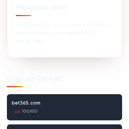
Pendapat akhir
Menggabungkan semua sinyal, kami menilai
zantos92-blogspot.com
di
40/100
(
moderate
).
Domain Terkait
bet365.com
100/100
GB