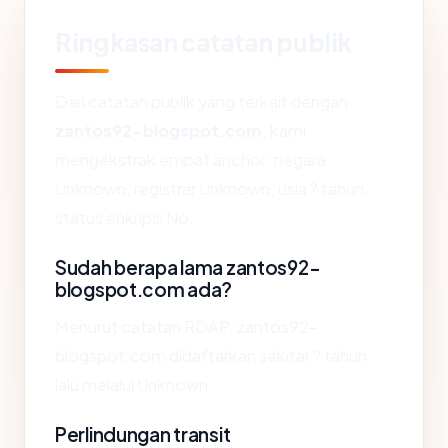
Ringkasan catatan publik
Dari catatan publik yang terkait dengan
zantos92-blogspot.com
, kami
mengekstrak empat anchor: negara
Unknown, registrar Unknown, usia ? tahun,
status enkripsi No.
Sudah berapa lama zantos92-
blogspot.com ada?
Menurut catatan RDAP, zantos92-
blogspot.com didaftarkan sekitar ? tahun
lalu melalui Unknown.
Perlindungan transit