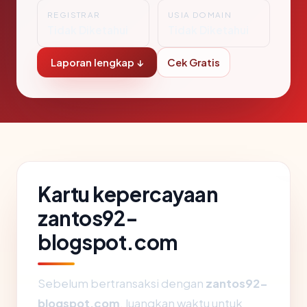
REGISTRAR
USIA DOMAIN
Tidak Diketahui
Tidak Diketahui
Laporan lengkap ↓
Cek Gratis
Kartu kepercayaan
zantos92-
blogspot.com
Sebelum bertransaksi dengan
zantos92-
blogspot.com
, luangkan waktu untuk