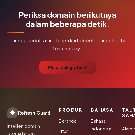
Periksa domain berikutnya
dalam beberapa detik.
Tanpa pendaftaran. Tanpa kartu kredit. Tanpa kuota
tersembunyi.
Mulai cek gratis →
PRODUK
BAHASA
TAU
RefreshiGuard
SAH
Beranda
Bahasa
Intelijen domain
Indonesia
Alamc
Fitur
otomatis dan