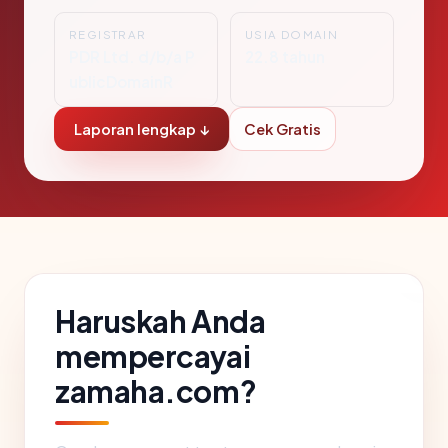
REGISTRAR
USIA DOMAIN
PDR Ltd. d/b/a P
22.8 tahun
ublicDomainR
Laporan lengkap ↓
Cek Gratis
Haruskah Anda
mempercayai
zamaha.com?