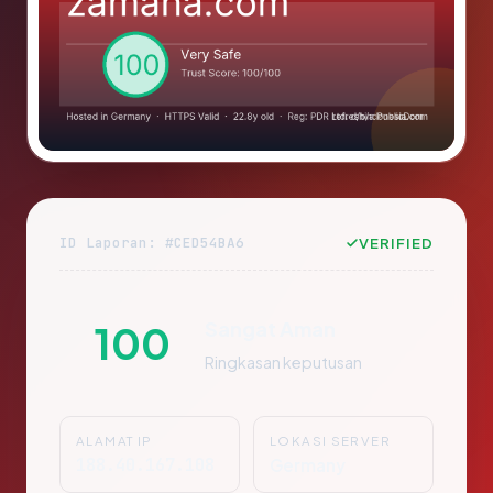
ID Laporan: #CED54BA6
VERIFIED
Sangat Aman
100
Ringkasan keputusan
ALAMAT IP
LOKASI SERVER
188.40.167.108
Germany