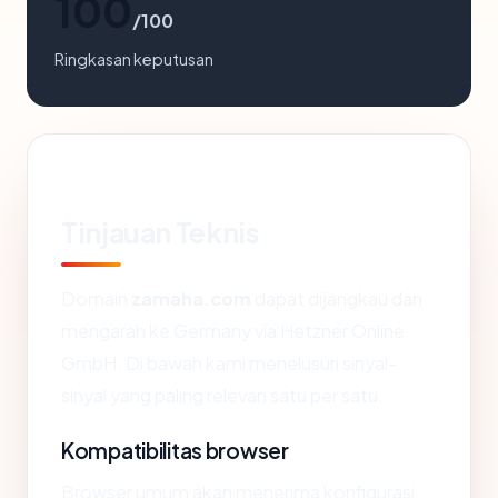
100
/100
Ringkasan keputusan
Tinjauan Teknis
Domain
zamaha.com
dapat dijangkau dan
mengarah ke Germany via Hetzner Online
GmbH. Di bawah kami menelusuri sinyal-
sinyal yang paling relevan satu per satu.
Kompatibilitas browser
Browser umum akan menerima konfigurasi