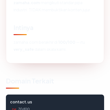
zamaha.com
mengikuti standar pipa
industri. TIDAK membuktikan konten jujur.
Intinya
zamaha.com berakhir di
100/100
— itu
very_safe
dalam skala kami.
Domain Terkait
contact.us
70/100
DE