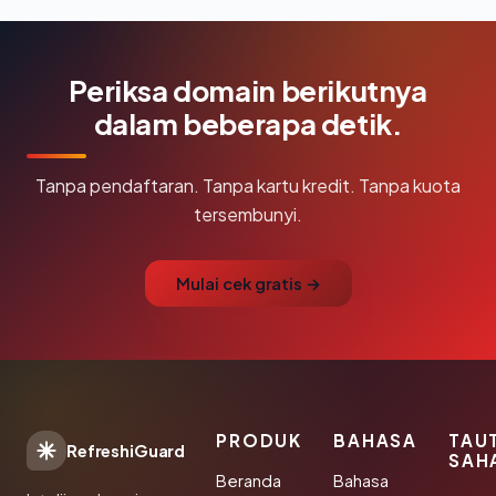
Periksa domain berikutnya
dalam beberapa detik.
Tanpa pendaftaran. Tanpa kartu kredit. Tanpa kuota
tersembunyi.
Mulai cek gratis →
PRODUK
BAHASA
TAU
RefreshiGuard
SAH
Beranda
Bahasa