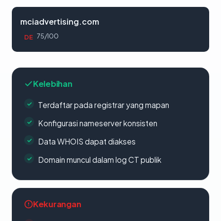
mciadvertising.com
75/100
DE
Kelebihan
Terdaftar pada registrar yang mapan
Konfigurasi nameserver konsisten
Data WHOIS dapat diakses
Domain muncul dalam log CT publik
Kekurangan