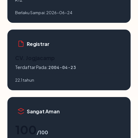
Berlaku Sampai:
2026-06-24
Registrar
CV. Jogjacamp
Terdaftar Pada:
2004-04-23
22.1 tahun
Sangat Aman
100
/100