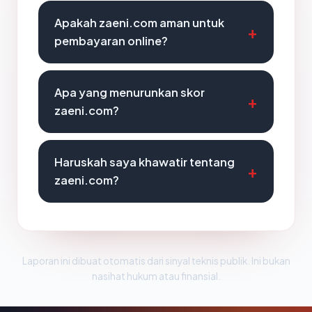
Apakah zaeni.com aman untuk
pembayaran online?
Apa yang menurunkan skor
zaeni.com?
Haruskah saya khawatir tentang
zaeni.com?
Laporan ini dibuat otomatis dari sinyal teknis publik. Ini bukan
nasihat hukum atau finansial.