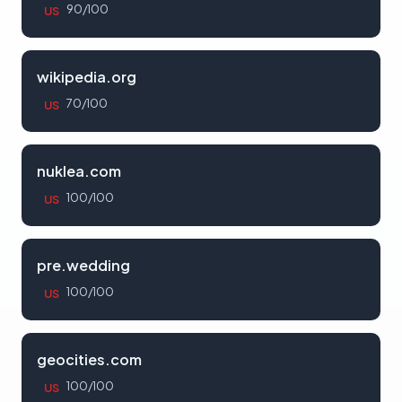
90/100
US
wikipedia.org
70/100
US
nuklea.com
100/100
US
pre.wedding
100/100
US
geocities.com
100/100
US