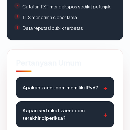
Catatan TXT mengekspos sedikit petunjuk
TLS menerima cipher lama
Data reputasi publik terbatas
Pertanyaan Umum
Apakah zaeni.com memiliki IPv6?
Kapan sertifikat zaeni.com
terakhir diperiksa?