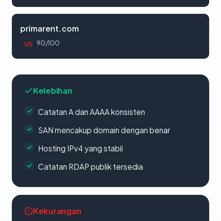
primarent.com
90/100
US
Kelebihan
Catatan A dan AAAA konsisten
SAN mencakup domain dengan benar
Hosting IPv4 yang stabil
Catatan RDAP publik tersedia
Kekurangan