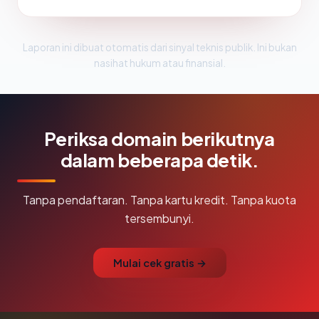
Laporan ini dibuat otomatis dari sinyal teknis publik. Ini bukan
nasihat hukum atau finansial.
Periksa domain berikutnya
dalam beberapa detik.
Tanpa pendaftaran. Tanpa kartu kredit. Tanpa kuota
tersembunyi.
Mulai cek gratis →