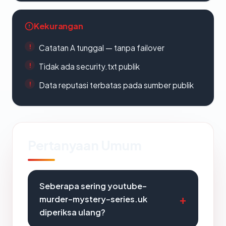
Kekurangan
Catatan A tunggal — tanpa failover
Tidak ada security.txt publik
Data reputasi terbatas pada sumber publik
Pertanyaan Umum
Seberapa sering youtube-
murder-mystery-series.uk
diperiksa ulang?