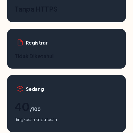
Tanpa HTTPS
Registrar
Tidak Diketahui
Sedang
40
/100
Ringkasan keputusan