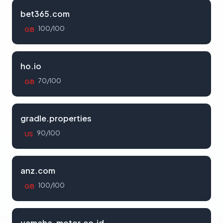
bet365.com
100/100
GB
ho.io
70/100
GB
gradle.properties
90/100
US
anz.com
100/100
GB
yamaha-motor.co.id