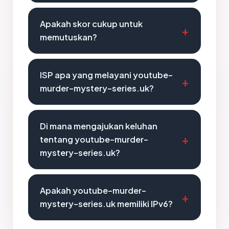
Apakah skor cukup untuk
memutuskan?
ISP apa yang melayani youtube-
murder-mystery-series.uk?
Di mana mengajukan keluhan
tentang youtube-murder-
mystery-series.uk?
Apakah youtube-murder-
mystery-series.uk memiliki IPv6?