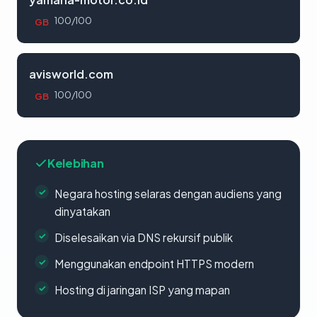
100/100
GB
avisworld.com
100/100
GB
Kelebihan
Negara hosting selaras dengan audiens yang
dinyatakan
Diselesaikan via DNS rekursif publik
Menggunakan endpoint HTTPS modern
Hosting di jaringan ISP yang mapan