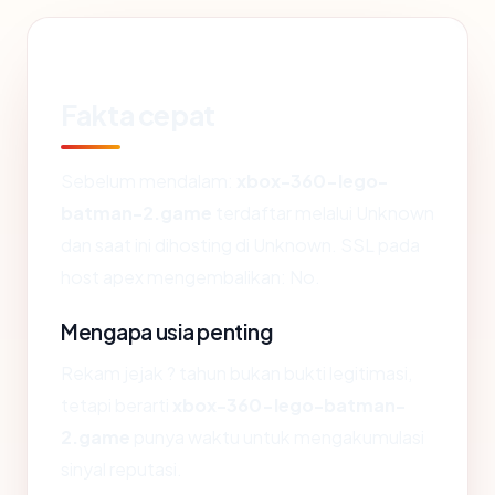
Fakta cepat
Sebelum mendalam:
xbox-360-lego-
batman-2.game
terdaftar melalui Unknown
dan saat ini dihosting di Unknown. SSL pada
host apex mengembalikan: No.
Mengapa usia penting
Rekam jejak ? tahun bukan bukti legitimasi,
tetapi berarti
xbox-360-lego-batman-
2.game
punya waktu untuk mengakumulasi
sinyal reputasi.