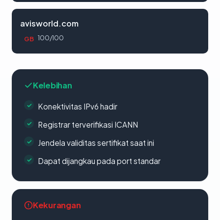
avisworld.com
100/100
GB
Kelebihan
Konektivitas IPv6 hadir
Registrar terverifikasi ICANN
Jendela validitas sertifikat saat ini
Dapat dijangkau pada port standar
Kekurangan