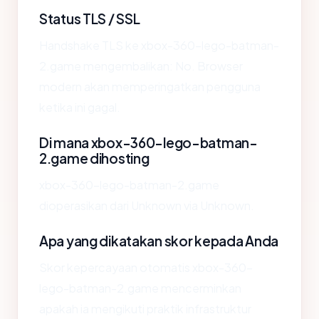
Status TLS / SSL
Handshake TLS ke xbox-360-lego-batman-
2.game mengembalikan: No. Browser
modern akan memperingatkan pengguna
ketika ini gagal.
Di mana xbox-360-lego-batman-
2.game dihosting
xbox-360-lego-batman-2.game
dioperasikan dari Unknown via Unknown.
Apa yang dikatakan skor kepada Anda
Skor kepercayaan otomatis xbox-360-
lego-batman-2.game mencerminkan
apakah ia mengikuti praktik infrastruktur