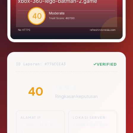
ID Laporan: #776CCEA3
VERIFIED
Sedang
40
Ringkasan keputusan
ALAMAT IP
LOKASI SERVER
Tidak Diketahu
Tidak Diketahui
i