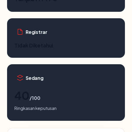
Registrar
Tidak Diketahui
Sedang
40
/100
Ringkasan keputusan