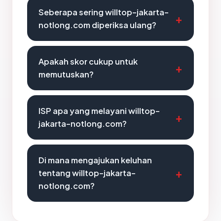
Seberapa sering willtop-jakarta-
notlong.com diperiksa ulang?
Apakah skor cukup untuk
memutuskan?
ISP apa yang melayani willtop-
jakarta-notlong.com?
Di mana mengajukan keluhan
tentang willtop-jakarta-
notlong.com?