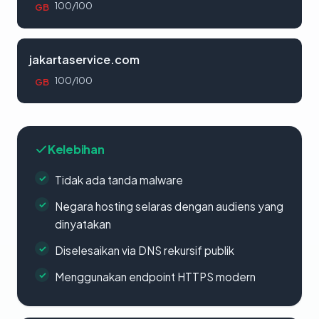
100/100
GB
jakartaservice.com
100/100
GB
Kelebihan
Tidak ada tanda malware
Negara hosting selaras dengan audiens yang
dinyatakan
Diselesaikan via DNS rekursif publik
Menggunakan endpoint HTTPS modern