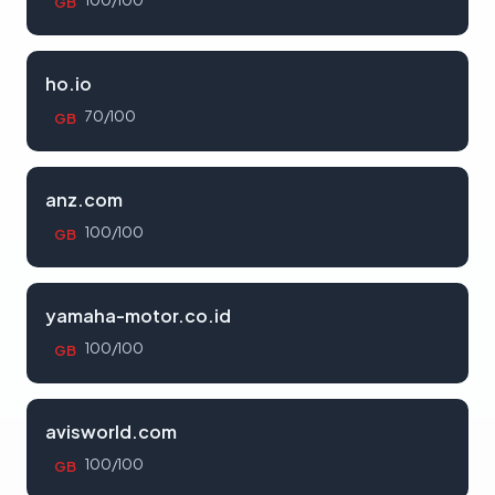
100/100
GB
ho.io
70/100
GB
anz.com
100/100
GB
yamaha-motor.co.id
100/100
GB
avisworld.com
100/100
GB