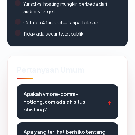
Yurisdiksi hosting mungkin berbeda dari
audiens target
Catatan A tunggal — tanpa failover
Tidak ada security.txt publik
Pertanyaan Umum
Apakah vmore-comm-
notlong.com adalah situs
phishing?
Apa yang terlihat berisiko tentang