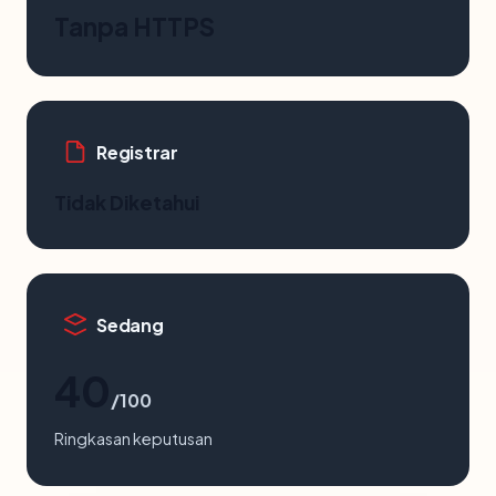
Tanpa HTTPS
Registrar
Tidak Diketahui
Sedang
40
/100
Ringkasan keputusan