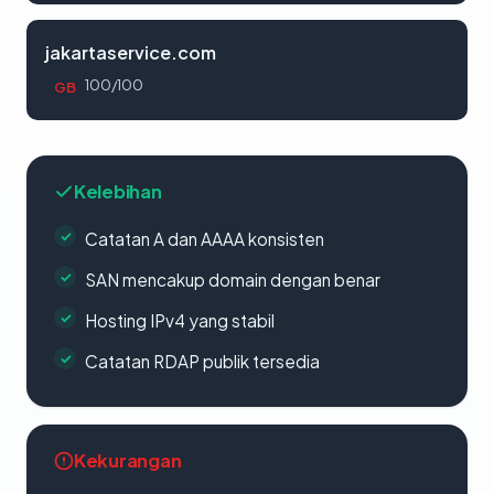
jakartaservice.com
100/100
GB
Kelebihan
Catatan A dan AAAA konsisten
SAN mencakup domain dengan benar
Hosting IPv4 yang stabil
Catatan RDAP publik tersedia
Kekurangan