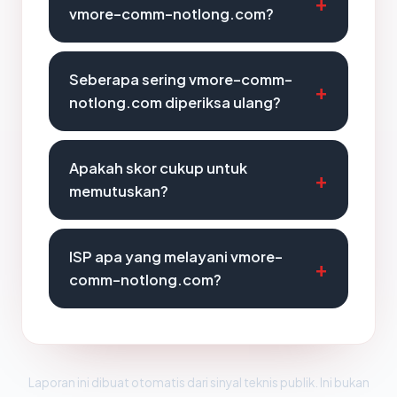
vmore-comm-notlong.com?
Seberapa sering vmore-comm-
notlong.com diperiksa ulang?
Apakah skor cukup untuk
memutuskan?
ISP apa yang melayani vmore-
comm-notlong.com?
Laporan ini dibuat otomatis dari sinyal teknis publik. Ini bukan