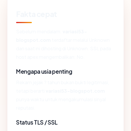
Fakta cepat
Sebelum mendalam:
variasi53-
blogspot.com
terdaftar melalui Unknown
dan saat ini dihosting di Unknown. SSL pada
host apex mengembalikan: No.
Mengapa usia penting
Rekam jejak ? tahun bukan bukti legitimasi,
tetapi berarti
variasi53-blogspot.com
punya waktu untuk mengakumulasi sinyal
reputasi.
Status TLS / SSL