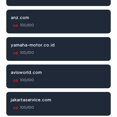
anz.com
100/100
GB
yamaha-motor.co.id
100/100
GB
avisworld.com
100/100
GB
jakartaservice.com
100/100
GB