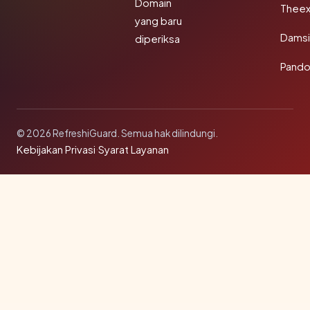
Domain
Theex
yang baru
Damsi
diperiksa
Pando
© 2026 RefreshiGuard. Semua hak dilindungi.
Kebijakan Privasi
·
Syarat Layanan