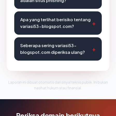
adalah situs phishing?
Apa yang terlihat berisiko tentang
variasi53-blogspot.com?
Seberapa sering variasi53-
blogspot.com diperiksa ulang?
Laporan ini dibuat otomatis dari sinyal teknis publik. Ini bukan
nasihat hukum atau finansial.
Periksa domain berikutnya