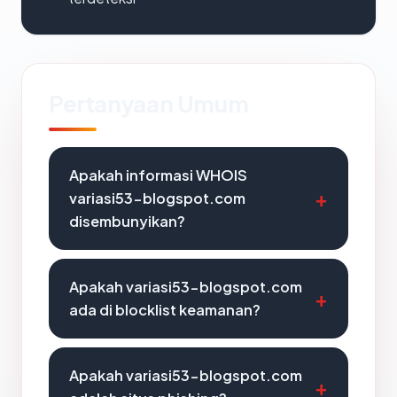
Pertanyaan Umum
Apakah informasi WHOIS
variasi53-blogspot.com
disembunyikan?
Apakah variasi53-blogspot.com
ada di blocklist keamanan?
Apakah variasi53-blogspot.com