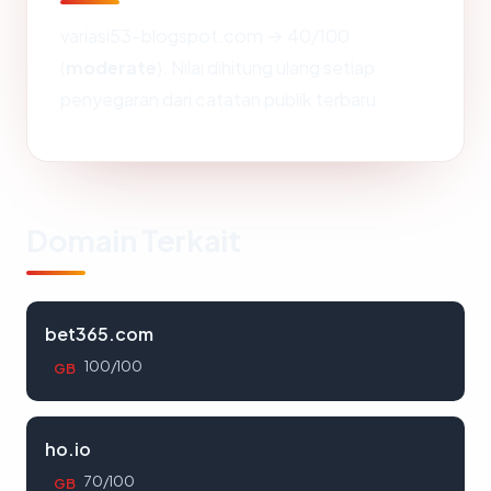
variasi53-blogspot.com → 40/100
(
moderate
). Nilai dihitung ulang setiap
penyegaran dari catatan publik terbaru.
Domain Terkait
bet365.com
100/100
GB
ho.io
70/100
GB