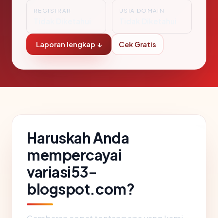
REGISTRAR
USIA DOMAIN
Tidak Diketahui
Tidak Diketahui
Laporan lengkap ↓
Cek Gratis
Haruskah Anda
mempercayai
variasi53-
blogspot.com?