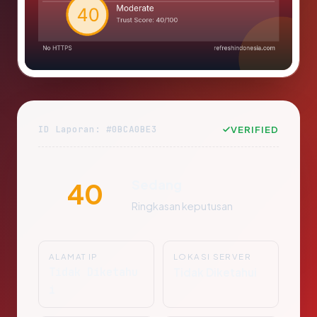
ID Laporan: #0BCA0BE3
VERIFIED
Sedang
40
Ringkasan keputusan
ALAMAT IP
LOKASI SERVER
Tidak Diketahu
Tidak Diketahui
i