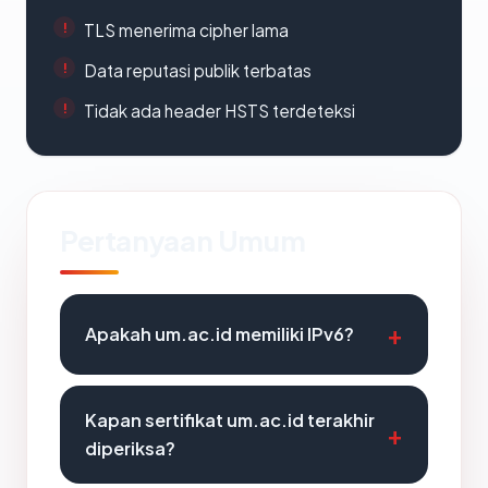
TLS menerima cipher lama
Data reputasi publik terbatas
Tidak ada header HSTS terdeteksi
Pertanyaan Umum
Apakah um.ac.id memiliki IPv6?
Kapan sertifikat um.ac.id terakhir
diperiksa?