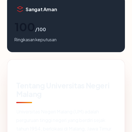
Sangat Aman
100
/100
Ringkasan keputusan
Tentang Universitas Negeri
Malang
Universitas Negeri Malang (UM) adalah
perguruan tinggi negeri yang berdiri sejak
tahun 1954, berlokasi di Malang, Jawa Timur.