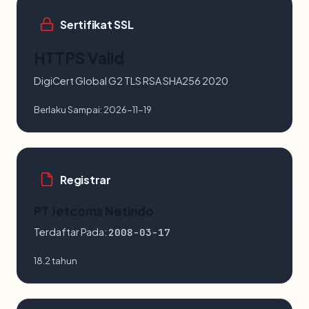
Sertifikat SSL
HTTPS Valid
DigiCert Global G2 TLS RSA SHA256 2020
Berlaku Sampai:
2026-11-19
Registrar
PT Jetcoms Netindo
Terdaftar Pada:
2008-03-17
18.2 tahun