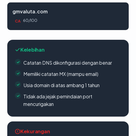
gmvaluta.com
60/100
CA
Kelebihan
Catatan DNS dikonfigurasi dengan benar
Memiliki catatan MX (mampu email)
Usia domain di atas ambang 1 tahun
Tidak ada jejak pemindaian port
mencurigakan
Kekurangan