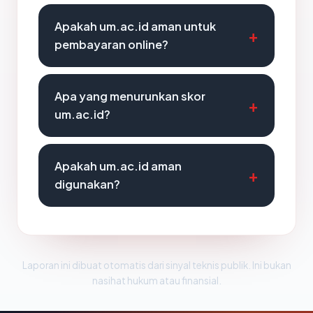
Apakah um.ac.id aman untuk
pembayaran online?
Apa yang menurunkan skor
um.ac.id?
Apakah um.ac.id aman
digunakan?
Laporan ini dibuat otomatis dari sinyal teknis publik. Ini bukan
nasihat hukum atau finansial.