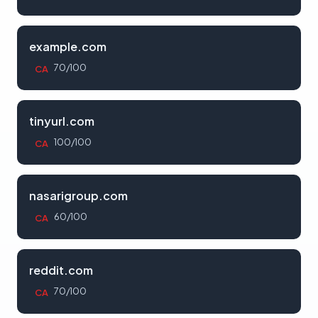
example.com
70/100
CA
tinyurl.com
100/100
CA
nasarigroup.com
60/100
CA
reddit.com
70/100
CA