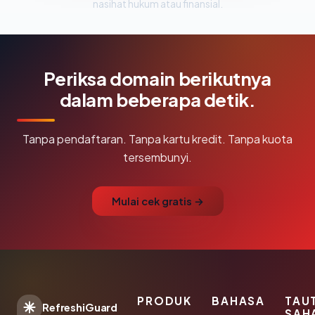
nasihat hukum atau finansial.
Periksa domain berikutnya
dalam beberapa detik.
Tanpa pendaftaran. Tanpa kartu kredit. Tanpa kuota
tersembunyi.
Mulai cek gratis →
PRODUK
BAHASA
TAU
RefreshiGuard
SAH