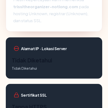
trissitheorganizer-notlong.com
pada
hosting Unknown, registrar (Unknown),
dan status SSL.
Alamat IP · Lokasi Server
Tidak Diketahui
Tidak Diketahui
Sertifikat SSL
Tanpa HTTPS