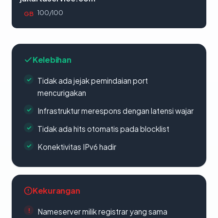
100/100
GB
Kelebihan
Tidak ada jejak pemindaian port
mencurigakan
Infrastruktur merespons dengan latensi wajar
Tidak ada hits otomatis pada blocklist
Konektivitas IPv6 hadir
Kekurangan
Nameserver milik registrar yang sama