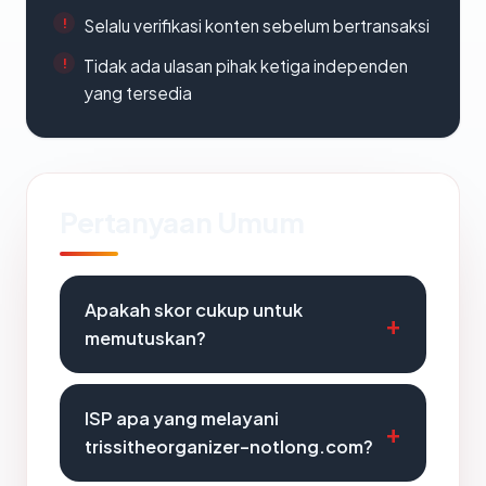
Selalu verifikasi konten sebelum bertransaksi
Tidak ada ulasan pihak ketiga independen
yang tersedia
Pertanyaan Umum
Apakah skor cukup untuk
memutuskan?
ISP apa yang melayani
trissitheorganizer-notlong.com?