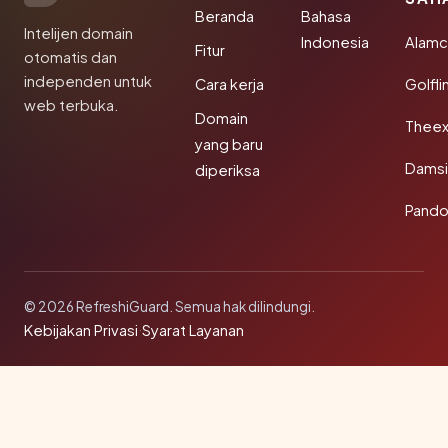
Beranda
Bahasa
Intelijen domain
Indonesia
Alamc
Fitur
otomatis dan
independen untuk
Cara kerja
Golfli
web terbuka.
Domain
Theex
yang baru
Damsi
diperiksa
Pando
© 2026 RefreshiGuard. Semua hak dilindungi.
Kebijakan Privasi
·
Syarat Layanan