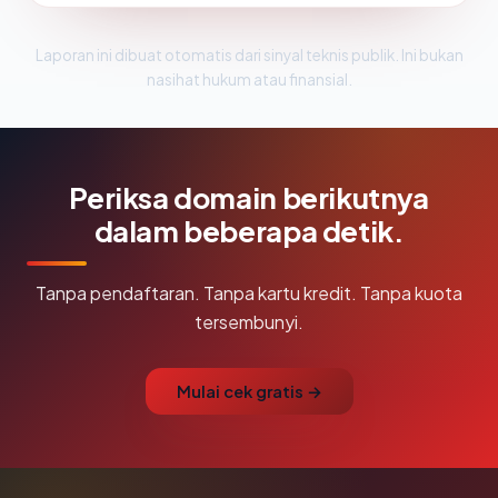
Laporan ini dibuat otomatis dari sinyal teknis publik. Ini bukan
nasihat hukum atau finansial.
Periksa domain berikutnya
dalam beberapa detik.
Tanpa pendaftaran. Tanpa kartu kredit. Tanpa kuota
tersembunyi.
Mulai cek gratis →