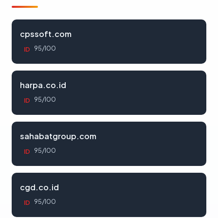
cpssoft.com
95/100
ID
harpa.co.id
95/100
ID
sahabatgroup.com
95/100
ID
cgd.co.id
95/100
ID