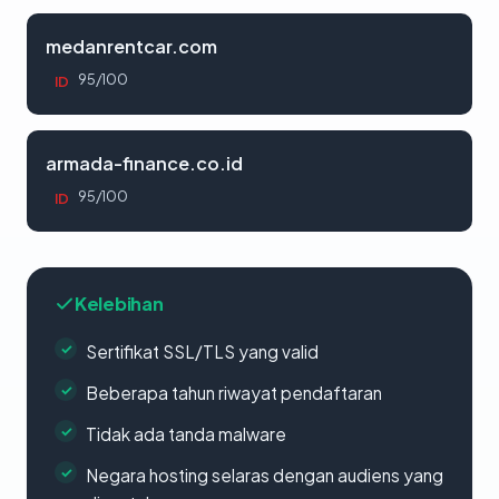
medanrentcar.com
95/100
ID
armada-finance.co.id
95/100
ID
Kelebihan
Sertifikat SSL/TLS yang valid
Beberapa tahun riwayat pendaftaran
Tidak ada tanda malware
Negara hosting selaras dengan audiens yang