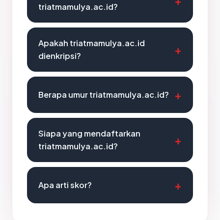
triatmamulya.ac.id?
Apakah triatmamulya.ac.id
dienkripsi?
Berapa umur triatmamulya.ac.id?
Siapa yang mendaftarkan
triatmamulya.ac.id?
Apa arti skor?