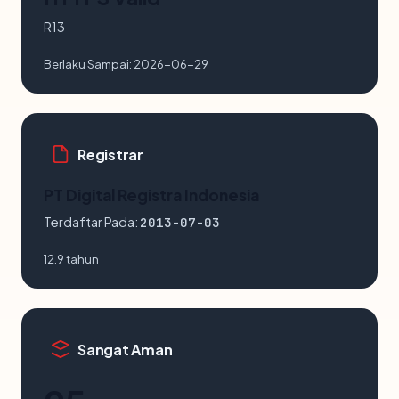
R13
Berlaku Sampai:
2026-06-29
Registrar
PT Digital Registra Indonesia
Terdaftar Pada:
2013-07-03
12.9 tahun
Sangat Aman