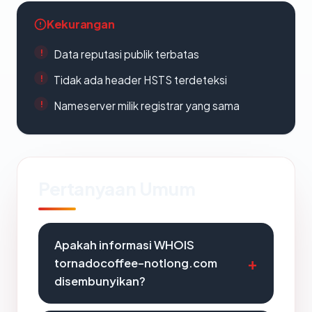
Kekurangan
Data reputasi publik terbatas
Tidak ada header HSTS terdeteksi
Nameserver milik registrar yang sama
Pertanyaan Umum
Apakah informasi WHOIS
tornadocoffee-notlong.com
disembunyikan?