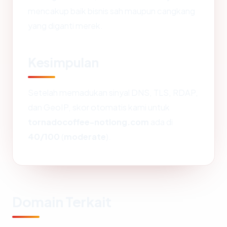
mencakup baik bisnis sah maupun cangkang
yang diganti merek.
Kesimpulan
Setelah memadukan sinyal DNS, TLS, RDAP,
dan GeoIP, skor otomatis kami untuk
tornadocoffee-notlong.com
ada di
40/100
(
moderate
).
Domain Terkait