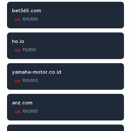
bet365.com
100/100
GB
ho.io
70/100
GB
yamaha-motor.co.id
100/100
GB
anz.com
100/100
GB