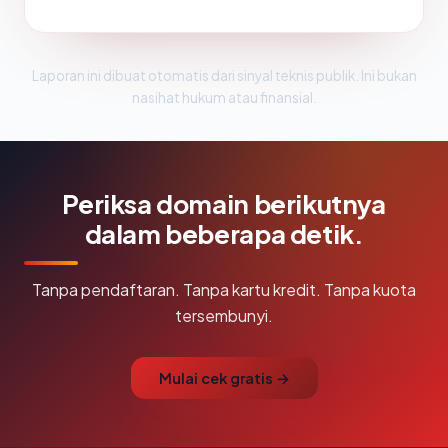
Laporan ini dibuat otomatis dari sinyal teknis publik. Ini bukan
nasihat hukum atau finansial.
Periksa domain berikutnya
dalam beberapa detik.
Tanpa pendaftaran. Tanpa kartu kredit. Tanpa kuota
tersembunyi.
Mulai cek gratis →