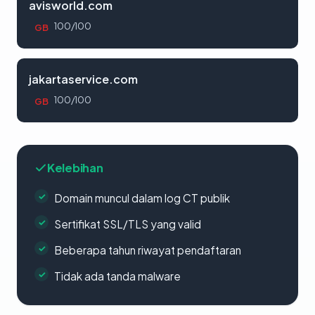
avisworld.com
100/100
GB
jakartaservice.com
100/100
GB
Kelebihan
Domain muncul dalam log CT publik
Sertifikat SSL/TLS yang valid
Beberapa tahun riwayat pendaftaran
Tidak ada tanda malware