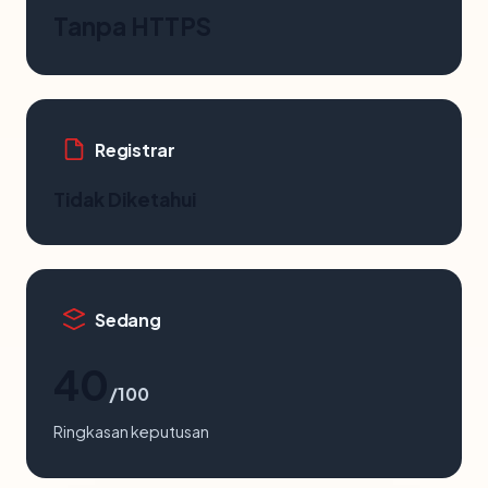
Tanpa HTTPS
Registrar
Tidak Diketahui
Sedang
40
/100
Ringkasan keputusan