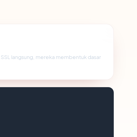
us SSL langsung, mereka membentuk dasar