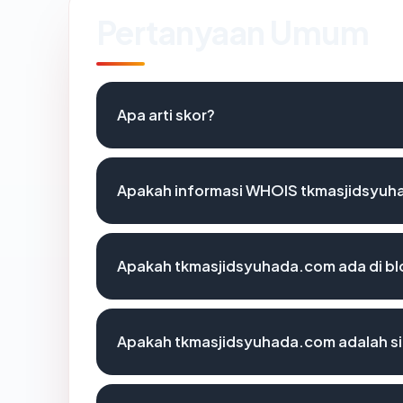
Pertanyaan Umum
Apa arti skor?
Apakah informasi WHOIS tkmasjidsyuh
Apakah tkmasjidsyuhada.com ada di bl
Apakah tkmasjidsyuhada.com adalah si