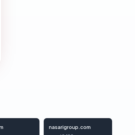
om
nasarigroup.com