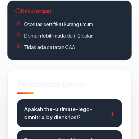
Kekurangan
Otoritas sertifikat kurang umum
Domain lebih muda dari 12 bulan
Tidak ada catatan CAA
Pertanyaan Umum
Apakah the-ultimate-lego-
omnitrix.by dienkripsi?