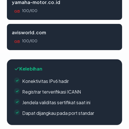
yamaha-motor.co.id
100/100
GB
avisworld.com
100/100
GB
Kelebihan
Konektivitas IPv6 hadir
Registrar terverifikasi ICANN
Jendela validitas sertifikat saat ini
Dapat dijangkau pada port standar