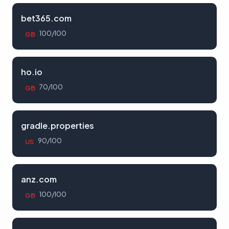
bet365.com
100/100
GB
ho.io
70/100
GB
gradle.properties
90/100
US
anz.com
100/100
GB