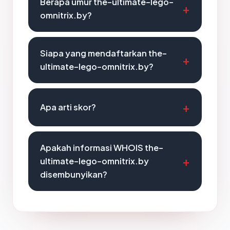
Berapa umur the-ultimate-lego-
omnitrix.by?
Siapa yang mendaftarkan the-
ultimate-lego-omnitrix.by?
Apa arti skor?
Apakah informasi WHOIS the-
ultimate-lego-omnitrix.by
disembunyikan?