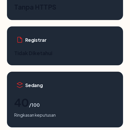
Tanpa HTTPS
Registrar
Tidak Diketahui
Sedang
40
/100
Ringkasan keputusan