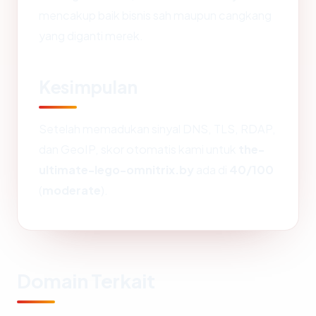
mencakup baik bisnis sah maupun cangkang
yang diganti merek.
Kesimpulan
Setelah memadukan sinyal DNS, TLS, RDAP,
dan GeoIP, skor otomatis kami untuk
the-
ultimate-lego-omnitrix.by
ada di
40/100
(
moderate
).
Domain Terkait