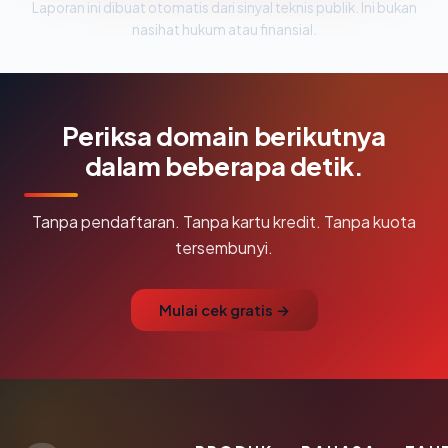
Laporan ini dibuat otomatis dari sinyal teknis publik. Ini bukan
nasihat hukum atau finansial.
Periksa domain berikutnya
dalam beberapa detik.
Tanpa pendaftaran. Tanpa kartu kredit. Tanpa kuota
tersembunyi.
Mulai cek gratis →