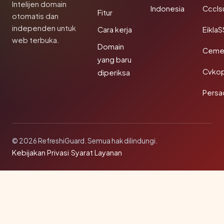
Intelijen domain
Indonesia
Cccls
Fitur
otomatis dan
independen untuk
Cara kerja
EiklaS
web terbuka.
Domain
Cemer
yang baru
Cvkop
diperiksa
Persa
© 2026 RefreshiGuard. Semua hak dilindungi.
Kebijakan Privasi
·
Syarat Layanan