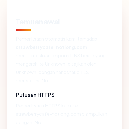
Temuan awal
Pemeriksaan otomatis kami terhadap
strawberrycafe-notlong.com
mengembalikan respons DNS bersih yang
mengarah ke Unknown, disajikan oleh
Unknown, dengan handshake TLS
merespons No.
Putusan HTTPS
Pemeriksaan HTTPS kami ke
strawberrycafe-notlong.com disimpulkan
dengan: No.