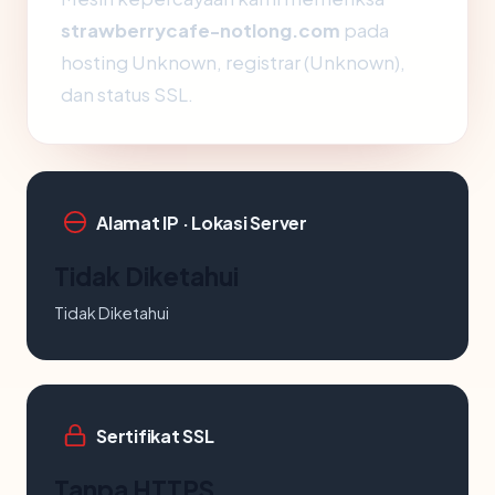
strawberrycafe-notlong.com
pada
hosting Unknown, registrar (Unknown),
dan status SSL.
Alamat IP · Lokasi Server
Tidak Diketahui
Tidak Diketahui
Sertifikat SSL
Tanpa HTTPS