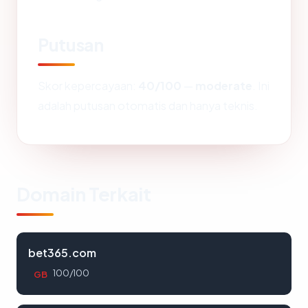
Putusan
Skor kepercayaan:
40/100
—
moderate
. Ini
adalah putusan otomatis dan hanya teknis.
Domain Terkait
bet365.com
100/100
GB