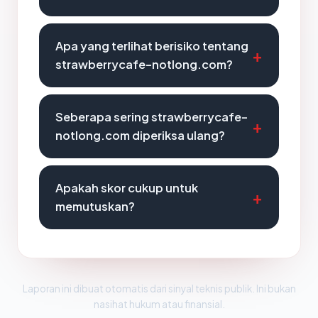
Apa yang terlihat berisiko tentang
strawberrycafe-notlong.com?
Seberapa sering strawberrycafe-
notlong.com diperiksa ulang?
Apakah skor cukup untuk
memutuskan?
Laporan ini dibuat otomatis dari sinyal teknis publik. Ini bukan
nasihat hukum atau finansial.