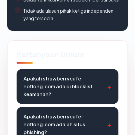
Tidak ada ulasan pihak ketiga independen
yang tersedia
Pertanyaan Umum
Apakah strawberrycafe-
notlong.com ada di blocklist
keamanan?
Apakah strawberrycafe-
notlong.com adalah situs
phishing?