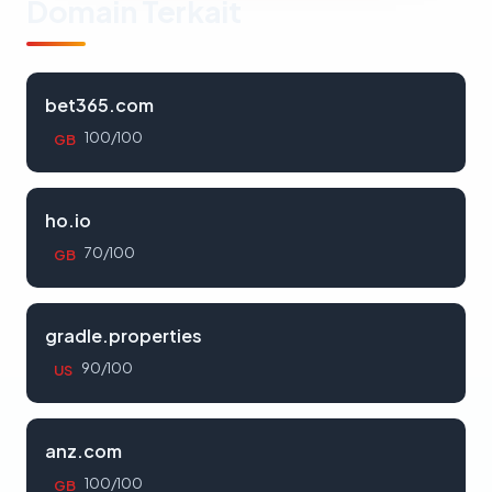
Domain Terkait
bet365.com
100/100
GB
ho.io
70/100
GB
gradle.properties
90/100
US
anz.com
100/100
GB