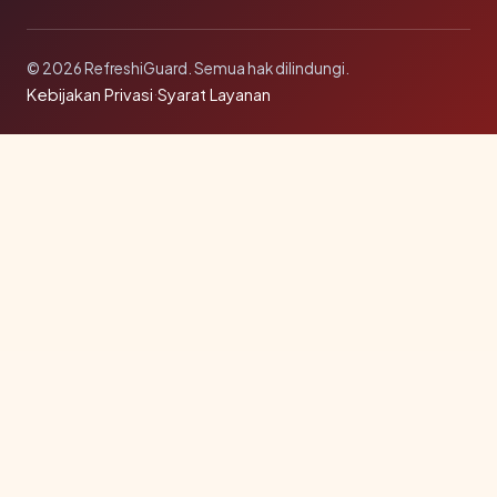
© 2026 RefreshiGuard. Semua hak dilindungi.
Kebijakan Privasi
·
Syarat Layanan