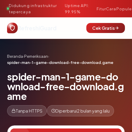
Didukung infrastruktur
Uptime API:
·
Fitur
Cara
Popule
tepercaya
99.95%
RefreshiGuard
Cek Gratis
Beranda
›
Pemeriksaan
›
spider-man-1-game-download-free-download.game
spider-man-1-game-do
wnload-free-download.g
ame
Tanpa HTTPS
Diperbarui
2 bulan yang lalu