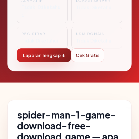
ALAMAT IP
LOKASI SERVER
Tidak Diketahu
Tidak Diketahui
i
REGISTRAR
USIA DOMAIN
Tidak Diketahui
Tidak Diketahui
Laporan lengkap ↓
Cek Gratis
spider-man-1-game-
download-free-
download.game — apa