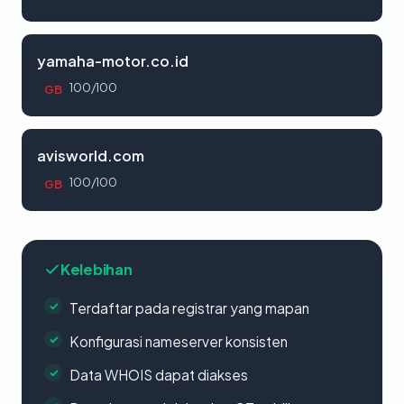
yamaha-motor.co.id
100/100
GB
avisworld.com
100/100
GB
Kelebihan
Terdaftar pada registrar yang mapan
Konfigurasi nameserver konsisten
Data WHOIS dapat diakses