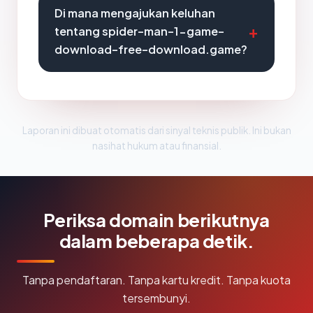
Di mana mengajukan keluhan
tentang spider-man-1-game-
download-free-download.game?
Laporan ini dibuat otomatis dari sinyal teknis publik. Ini bukan
nasihat hukum atau finansial.
Periksa domain berikutnya
dalam beberapa detik.
Tanpa pendaftaran. Tanpa kartu kredit. Tanpa kuota
tersembunyi.