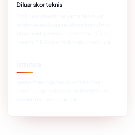
Di luar skor teknis
Profil teknis bersih hanya membuktikan
spider-man-1-game-download-free-
download.game
mengikuti standar pipa
industri. TIDAK membuktikan konten jujur.
Intinya
spider-man-1-game-download-free-
download.game berakhir di
40/100
— itu
moderate
dalam skala kami.