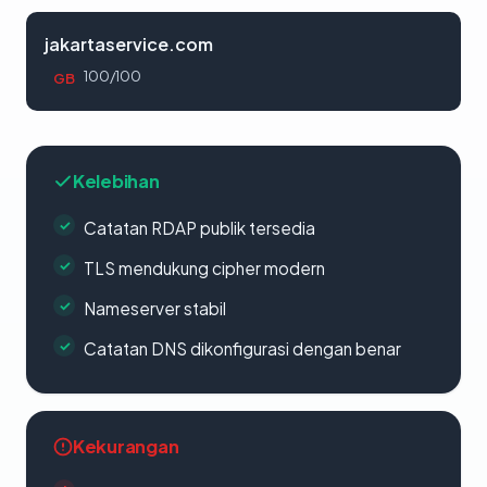
jakartaservice.com
100/100
GB
Kelebihan
Catatan RDAP publik tersedia
TLS mendukung cipher modern
Nameserver stabil
Catatan DNS dikonfigurasi dengan benar
Kekurangan