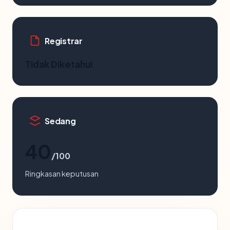
Registrar
Tidak Diketahui
Sedang
40
/100
Ringkasan keputusan