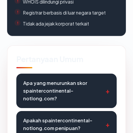
WHOIS dilindungi privasi
Registrar berbasis di luar negara target
Tidak ada jejak korporat terkait
Pertanyaan Umum
Apa yang menurunkan skor
spaintercontinental-
notlong.com?
Apakah spaintercontinental-
notlong.com penipuan?