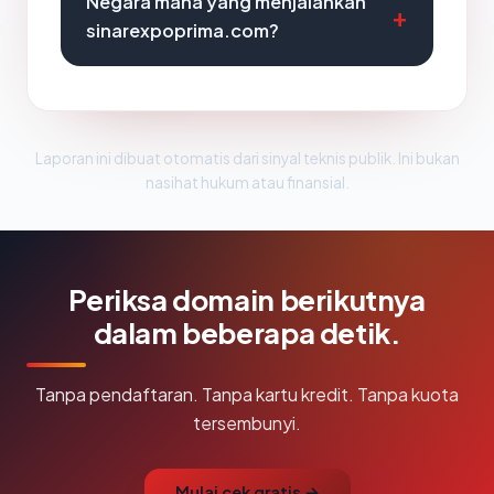
Negara mana yang menjalankan
sinarexpoprima.com?
Laporan ini dibuat otomatis dari sinyal teknis publik. Ini bukan
nasihat hukum atau finansial.
Periksa domain berikutnya
dalam beberapa detik.
Tanpa pendaftaran. Tanpa kartu kredit. Tanpa kuota
tersembunyi.
Mulai cek gratis →