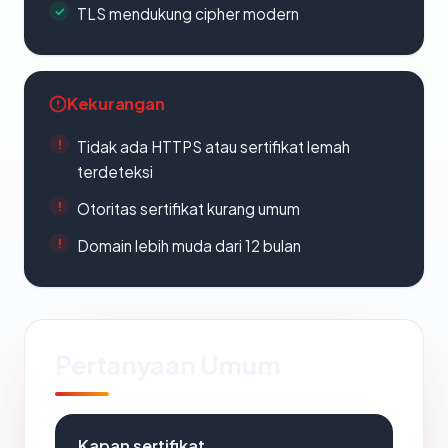
TLS mendukung cipher modern
Kekurangan
Tidak ada HTTPS atau sertifikat lemah
terdeteksi
Otoritas sertifikat kurang umum
Domain lebih muda dari 12 bulan
Pertanyaan Umum
Kapan sertifikat