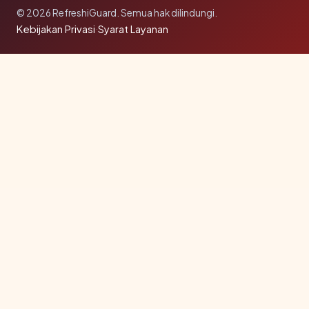
© 2026 RefreshiGuard. Semua hak dilindungi.
Kebijakan Privasi
·
Syarat Layanan