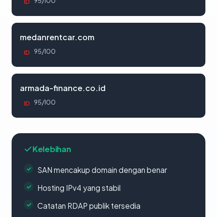
95/100
ID
medanrentcar.com
95/100
ID
armada-finance.co.id
95/100
ID
Kelebihan
SAN mencakup domain dengan benar
Hosting IPv4 yang stabil
Catatan RDAP publik tersedia