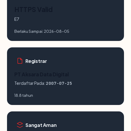
HTTPS Valid
E7
Berlaku Sampai:
2026-08-05
Registrar
PT Aksara Data Digital
Terdaftar Pada:
2007-07-25
18.8 tahun
Sangat Aman