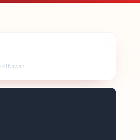
 di bawah.