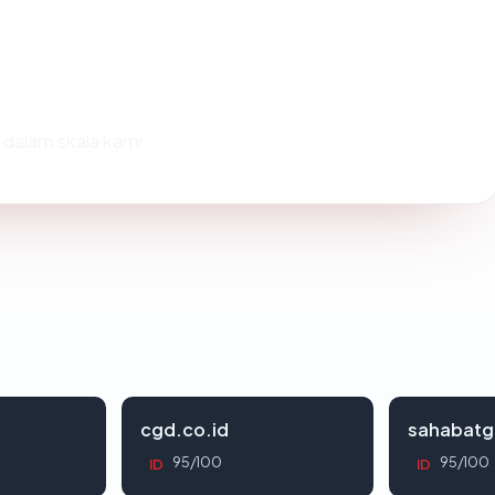
dalam skala kami.
cgd.co.id
sahabatg
95/100
95/100
ID
ID