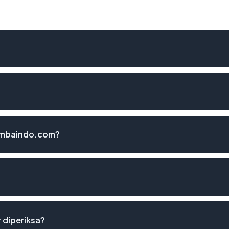
simbaindo.com?
 diperiksa?