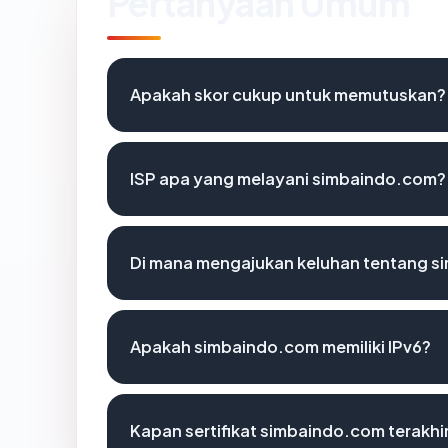
Pertanyaan Umum
Apakah skor cukup untuk memutuskan?
ISP apa yang melayani simbaindo.com?
Di mana mengajukan keluhan tentang 
Apakah simbaindo.com memiliki IPv6?
Kapan sertifikat simbaindo.com terakhir