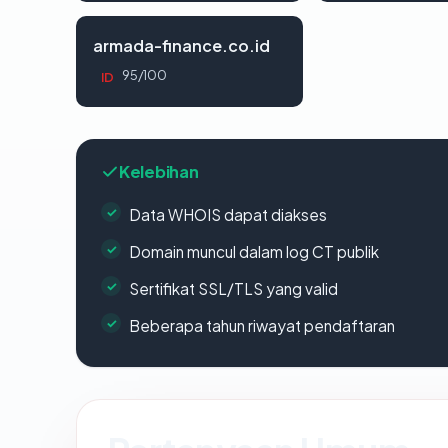
armada-finance.co.id
95/100
ID
Kelebihan
Data WHOIS dapat diakses
Domain muncul dalam log CT publik
Sertifikat SSL/TLS yang valid
Beberapa tahun riwayat pendaftaran