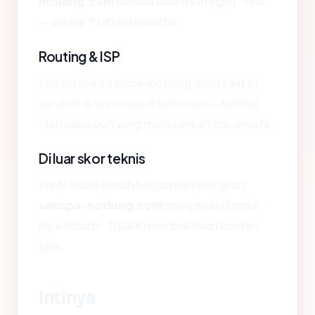
notlong.com
berada dalam kategori "new"
— sekitar ? tahun terdaftar.
Routing & ISP
Lalu lintas ke sarispa-notlong.com saat ini
berakhir di Unknown di Unknown — terlihat
oleh siapa pun yang menjalankan traceroute.
Di luar skor teknis
Profil teknis bersih hanya membuktikan
sarispa-notlong.com
mengikuti standar
pipa industri. TIDAK membuktikan konten
jujur.
Intinya