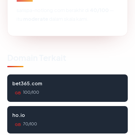
sarispa-notlong.com berakhir di
40/100
—
itu
moderate
dalam skala kami.
Domain Terkait
bet365.com
100/100
GB
ho.io
70/100
GB