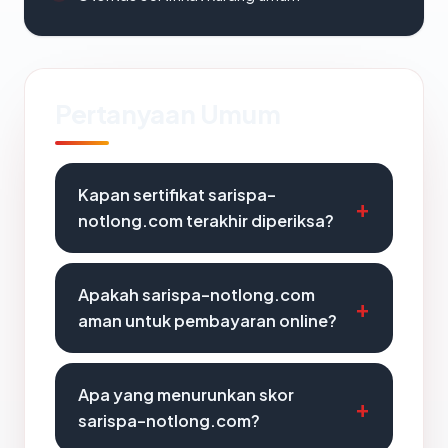
Pertanyaan Umum
Kapan sertifikat sarispa-
notlong.com terakhir diperiksa?
Apakah sarispa-notlong.com
aman untuk pembayaran online?
Apa yang menurunkan skor
sarispa-notlong.com?