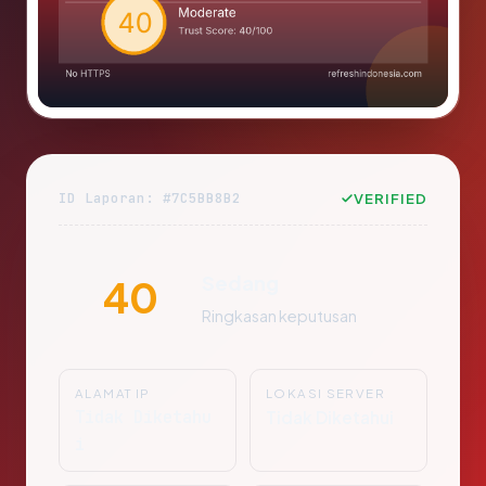
ID Laporan: #7C5BB8B2
VERIFIED
Sedang
40
Ringkasan keputusan
ALAMAT IP
LOKASI SERVER
Tidak Diketahu
Tidak Diketahui
i