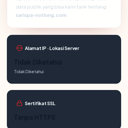
data publik yang bisa kami tarik tentang
sarispa-notlong.com
.
Alamat IP · Lokasi Server
Tidak Diketahui
Tidak Diketahui
Sertifikat SSL
Tanpa HTTPS