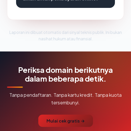
Laporan ini dibuat otomatis dari sinyal teknis publik. Ini bukan
nasihat hukum atau finansial.
Periksa domain berikutnya
dalam beberapa detik.
Tanpa pendaftaran. Tanpa kartu kredit. Tanpa kuota
tersembunyi.
Mulai cek gratis →