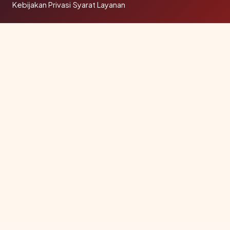
Kebijakan Privasi
·
Syarat Layanan