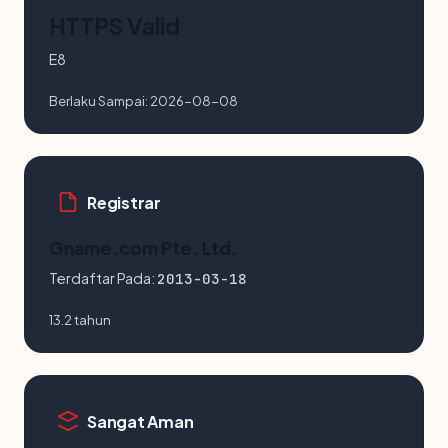
HTTPS Valid
E8
Berlaku Sampai:
2026-08-08
Registrar
Gname.com Pte. Ltd.
Terdaftar Pada:
2013-03-18
13.2 tahun
Sangat Aman