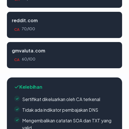
reddit.com
70/100
CA
gmvaluta.com
60/100
CA
Kelebihan
Sertifikat dikeluarkan oleh CA terkenal
Tidak ada indikator pembajakan DNS
Mengembalikan catatan SOA dan TXT yang
valid