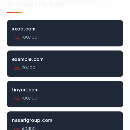
Domain Terkait
xxoo.com
100/100
CA
example.com
70/100
CA
tinyurl.com
100/100
CA
nasarigroup.com
60/100
CA