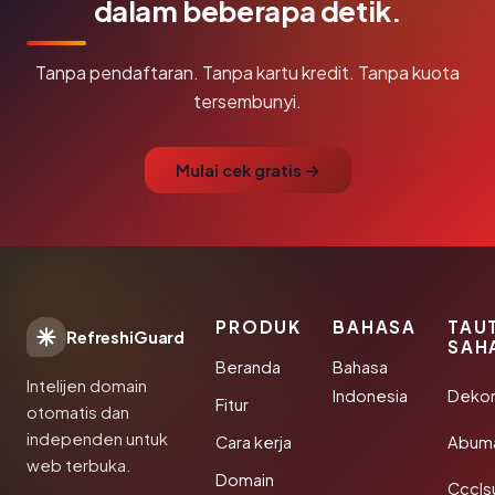
dalam beberapa detik.
Tanpa pendaftaran. Tanpa kartu kredit. Tanpa kuota
tersembunyi.
Mulai cek gratis →
PRODUK
BAHASA
TAU
RefreshiGuard
SAH
Beranda
Bahasa
Intelijen domain
Indonesia
Dekor
Fitur
otomatis dan
independen untuk
Cara kerja
Abum
web terbuka.
Domain
Cccls