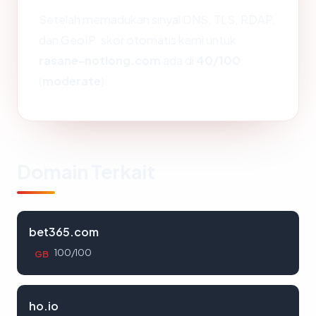
Setelah memadukan sinyal DNS, TLS, RDAP,
dan GeoIP, skor otomatis kami untuk
rasane-notlong.com
ada di
40/100
(
moderate
).
Domain Terkait
bet365.com
100/100
GB
ho.io