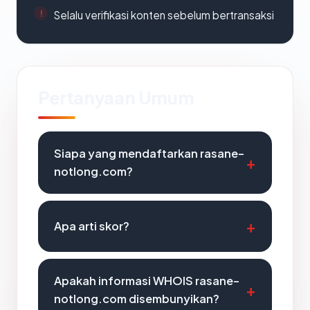
Selalu verifikasi konten sebelum bertransaksi
Pertanyaan Umum
Siapa yang mendaftarkan rasane-
notlong.com?
Apa arti skor?
Apakah informasi WHOIS rasane-
notlong.com disembunyikan?