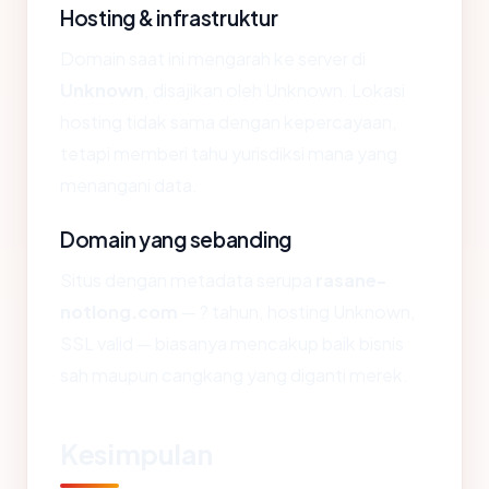
Hosting & infrastruktur
Domain saat ini mengarah ke server di
Unknown
, disajikan oleh Unknown. Lokasi
hosting tidak sama dengan kepercayaan,
tetapi memberi tahu yurisdiksi mana yang
menangani data.
Domain yang sebanding
Situs dengan metadata serupa
rasane-
notlong.com
— ? tahun, hosting Unknown,
SSL valid — biasanya mencakup baik bisnis
sah maupun cangkang yang diganti merek.
Kesimpulan