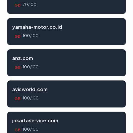
70/100
GB
yamaha-motor.co.id
100/100
GB
anz.com
100/100
GB
avisworld.com
100/100
GB
jakartaservice.com
100/100
GB