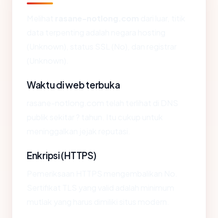
Melihat
rasane-notlong.com
dari luar, titik
data terpenting adalah negara hosting
(Unknown), status SSL (No), dan registrar
(Unknown).
Waktu di web terbuka
rasane-notlong.com telah terlihat di DNS
publik sekitar ? tahun. Itu cukup untuk
meninggalkan jejak reputasi.
Enkripsi (HTTPS)
Pemeriksaan HTTPS mengembalikan No.
Sertifikat TLS yang valid adalah minimum
mutlak yang harus dimiliki situs modern.