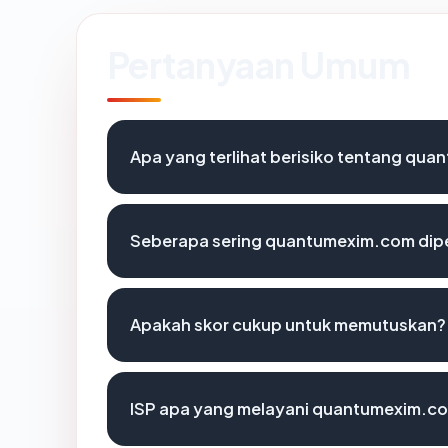
Pertanyaan Umum
Apa yang terlihat berisiko tentang qu
Seberapa sering quantumexim.com dipe
Apakah skor cukup untuk memutuskan?
ISP apa yang melayani quantumexim.c