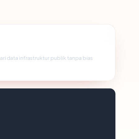
ri data infrastruktur publik tanpa bias