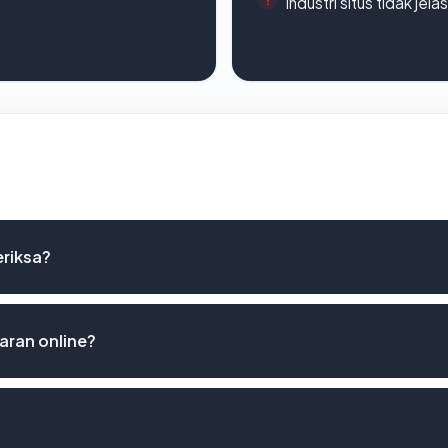
Industri situs tidak jelas
eriksa?
aran online?