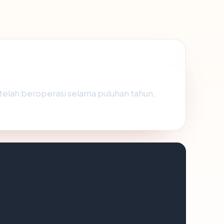
telah beroperasi selama puluhan tahun,