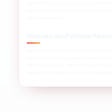
tahun 1959. Situs pusri.co.id yang telah terd
serta hosting yang dikelola melalui Cloudfl
dan keandalan situs.
Reputasi dan Penilaian Keam
Sebagai bagian dari industri agribisnis nasiona
pasar domestik. Penggunaan domain lama dan 
terkait kepercayaan. Namun, hosting di Kana
layanan CDN global untuk performa dan kea