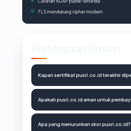
Catatan RDAP publik tersedia
TLS mendukung cipher modern
Pertanyaan Umum
Kapan sertifikat pusri.co.id terakhir dip
Apakah pusri.co.id aman untuk pembay
Apa yang menurunkan skor pusri.co.id?