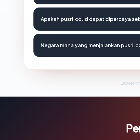
Apakah pusri.co.id dapat dipercaya seb
Negara mana yang menjalankan pusri.c
Laporan in
Pe