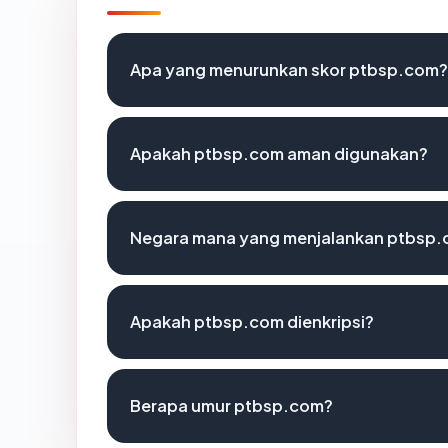
Apa yang menurunkan skor ptbsp.com?
Apakah ptbsp.com aman digunakan?
Negara mana yang menjalankan ptbsp
Apakah ptbsp.com dienkripsi?
Berapa umur ptbsp.com?