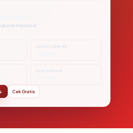
angat Aman
ngkasan keputusan
LOKASI SERVER
2
Singapore
USIA DOMAIN
LC
15.2 tahun
↓
Cek Gratis