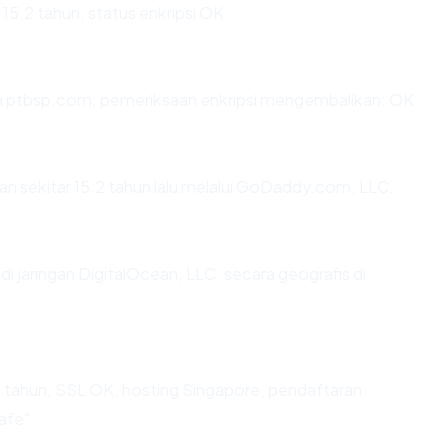
15.2 tahun, status enkripsi OK.
an ptbsp.com, pemeriksaan enkripsi mengembalikan: OK.
 sekitar 15.2 tahun lalu melalui GoDaddy.com, LLC.
di jaringan DigitalOcean, LLC, secara geografis di
 tahun, SSL OK, hosting Singapore, pendaftaran
afe".