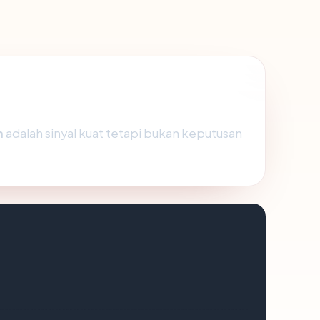
m
adalah sinyal kuat tetapi bukan keputusan