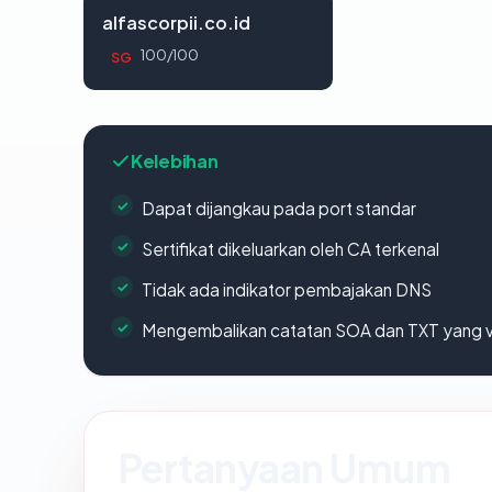
alfascorpii.co.id
100/100
SG
Kelebihan
Dapat dijangkau pada port standar
Sertifikat dikeluarkan oleh CA terkenal
Tidak ada indikator pembajakan DNS
Mengembalikan catatan SOA dan TXT yang v
Pertanyaan Umum