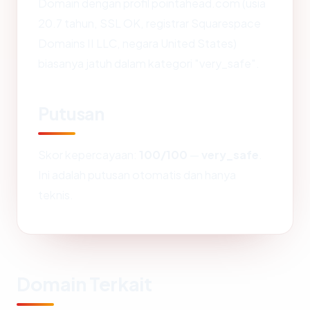
Domain dengan profil pointahead.com (usia
20.7 tahun, SSL OK, registrar Squarespace
Domains II LLC, negara United States)
biasanya jatuh dalam kategori "very_safe".
Putusan
Skor kepercayaan:
100/100
—
very_safe
.
Ini adalah putusan otomatis dan hanya
teknis.
Domain Terkait