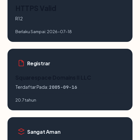
HTTPS Valid
R12
Berlaku Sampai:
2026-07-18
Registrar
Squarespace Domains II LLC
Terdaftar Pada:
2005-09-16
20.7 tahun
Sangat Aman