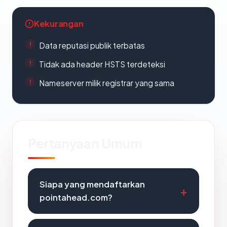
Kekurangan
Data reputasi publik terbatas
Tidak ada header HSTS terdeteksi
Nameserver milik registrar yang sama
Pertanyaan Umum
Siapa yang mendaftarkan
pointahead.com?