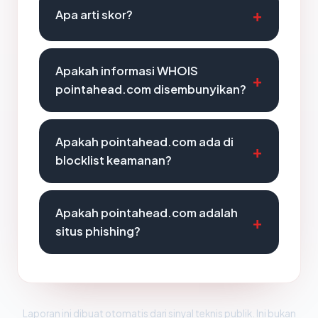
Apa arti skor?
Apakah informasi WHOIS
pointahead.com disembunyikan?
Apakah pointahead.com ada di
blocklist keamanan?
Apakah pointahead.com adalah
situs phishing?
Laporan ini dibuat otomatis dari sinyal teknis publik. Ini bukan