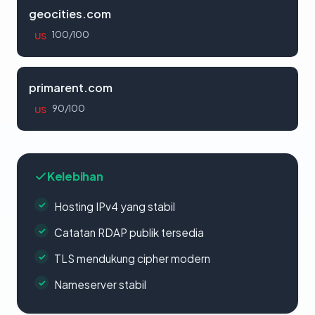
geocities.com
100/100
US
primarent.com
90/100
US
Kelebihan
Hosting IPv4 yang stabil
Catatan RDAP publik tersedia
TLS mendukung cipher modern
Nameserver stabil