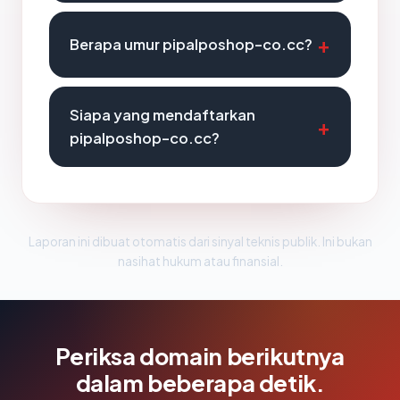
Berapa umur pipalposhop-co.cc?
Siapa yang mendaftarkan
pipalposhop-co.cc?
Laporan ini dibuat otomatis dari sinyal teknis publik. Ini bukan
nasihat hukum atau finansial.
Periksa domain berikutnya
dalam beberapa detik.