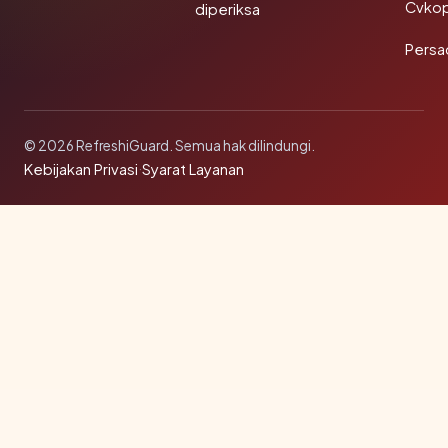
Cvkop
diperiksa
Persa
© 2026 RefreshiGuard. Semua hak dilindungi.
Kebijakan Privasi
·
Syarat Layanan