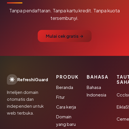
Tanpa pendaftaran. Tanpa kartu kredit. Tanpa kuota
tersembunyi.
Mulai cek gratis →
PRODUK
BAHASA
TAU
RefreshiGuard
SAH
Beranda
Bahasa
Intelijen domain
Indonesia
Cccls
Fitur
otomatis dan
independen untuk
Cara kerja
EiklaS
web terbuka.
Domain
Cemer
yang baru