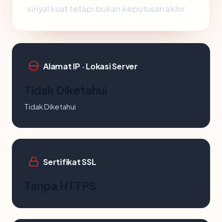
sinyal kuat tetapi bukan keputusan akhir.
Alamat IP · Lokasi Server
Tidak Diketahui
Tidak Diketahui
Sertifikat SSL
Tanpa HTTPS