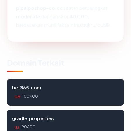
pipalposhop-co.cc
saat ini berperingkat
moderate
dengan skor
40/100
,
berdasarkan murni fakta infrastruktur publik.
Domain Terkait
bet365.com
100/100
GB
gradle.properties
90/100
US