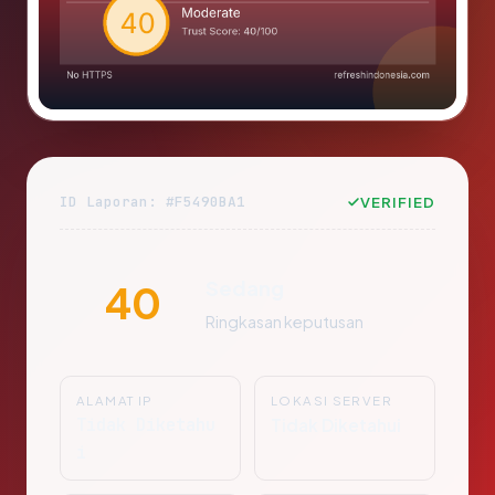
ID Laporan: #F5490BA1
VERIFIED
Sedang
40
Ringkasan keputusan
ALAMAT IP
LOKASI SERVER
Tidak Diketahu
Tidak Diketahui
i