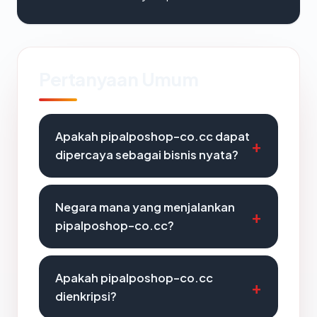
Pertanyaan Umum
Apakah pipalposhop-co.cc dapat
dipercaya sebagai bisnis nyata?
Negara mana yang menjalankan
pipalposhop-co.cc?
Apakah pipalposhop-co.cc
dienkripsi?