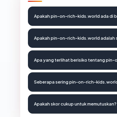
Apakah pin-on-rich-kids.world ada di 
Apakah pin-on-rich-kids.world adalah s
Apa yang terlihat berisiko tentang pin-
Seberapa sering pin-on-rich-kids.world
Apakah skor cukup untuk memutuskan?