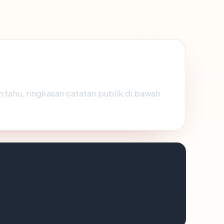
n tahu, ringkasan catatan publik di bawah