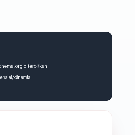
chema.org diterbitkan
densial/dinamis