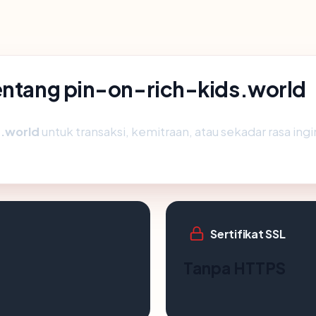
tentang pin-on-rich-kids.world
s.world
untuk transaksi, kemitraan, atau sekadar rasa ingi
Sertifikat SSL
Tanpa HTTPS