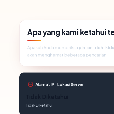
Apa yang kami ketahui 
Apakah Anda memeriksa
pin-on-rich-kid
akan menghemat beberapa pencarian.
Alamat IP · Lokasi Server
Tidak Diketahui
Tidak Diketahui