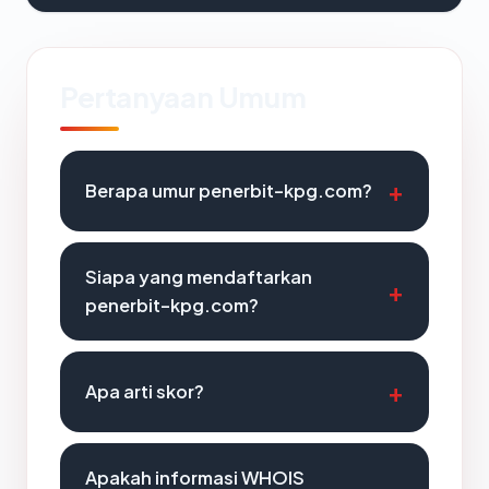
Pertanyaan Umum
Berapa umur penerbit-kpg.com?
Siapa yang mendaftarkan
penerbit-kpg.com?
Apa arti skor?
Apakah informasi WHOIS