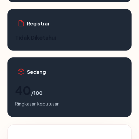
Registrar
Tidak Diketahui
Sedang
40
/100
Ringkasan keputusan