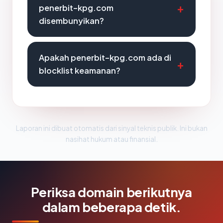
penerbit-kpg.com
disembunyikan?
Apakah penerbit-kpg.com ada di
blocklist keamanan?
Laporan ini dibuat otomatis dari sinyal teknis publik. Ini bukan
nasihat hukum atau finansial.
Periksa domain berikutnya
dalam beberapa detik.