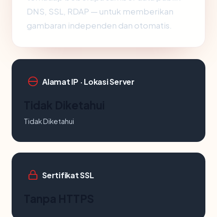
DNS, SSL, RDAP — untuk memberikan
gambaran independen dan otomatis.
Alamat IP · Lokasi Server
Tidak Diketahui
Tidak Diketahui
Sertifikat SSL
Tanpa HTTPS