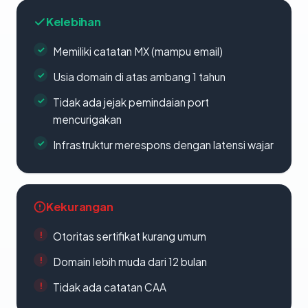
Kelebihan
Memiliki catatan MX (mampu email)
Usia domain di atas ambang 1 tahun
Tidak ada jejak pemindaian port
mencurigakan
Infrastruktur merespons dengan latensi wajar
Kekurangan
Otoritas sertifikat kurang umum
Domain lebih muda dari 12 bulan
Tidak ada catatan CAA