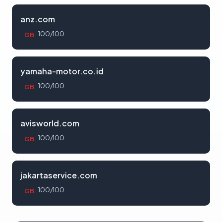
anz.com
100/100
GB
yamaha-motor.co.id
100/100
GB
avisworld.com
100/100
GB
jakartaservice.com
100/100
GB