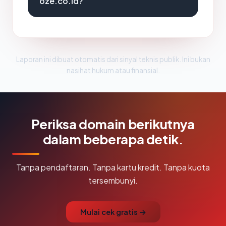
oze.co.id?
Laporan ini dibuat otomatis dari sinyal teknis publik. Ini bukan
nasihat hukum atau finansial.
Periksa domain berikutnya
dalam beberapa detik.
Tanpa pendaftaran. Tanpa kartu kredit. Tanpa kuota
tersembunyi.
Mulai cek gratis →