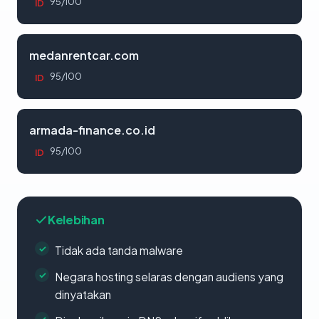
95/100
ID
medanrentcar.com
95/100
ID
armada-finance.co.id
95/100
ID
Kelebihan
Tidak ada tanda malware
Negara hosting selaras dengan audiens yang
dinyatakan