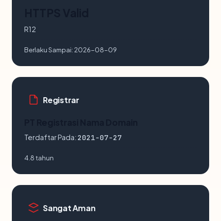
HTTPS Valid
R12
Berlaku Sampai:
2026-08-09
Registrar
PT Registrasi Nama Domain
Terdaftar Pada:
2021-07-27
4.8 tahun
Sangat Aman