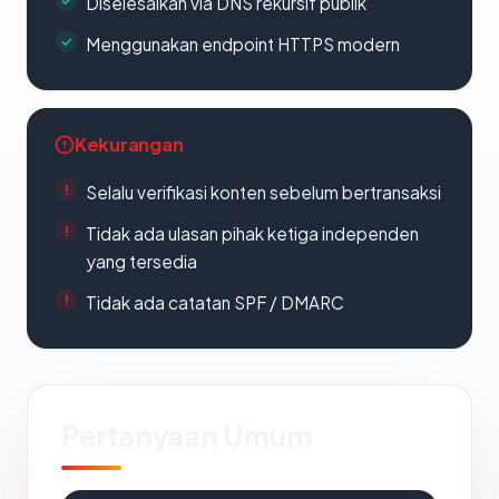
Diselesaikan via DNS rekursif publik
Menggunakan endpoint HTTPS modern
Kekurangan
Selalu verifikasi konten sebelum bertransaksi
Tidak ada ulasan pihak ketiga independen
yang tersedia
Tidak ada catatan SPF / DMARC
Pertanyaan Umum