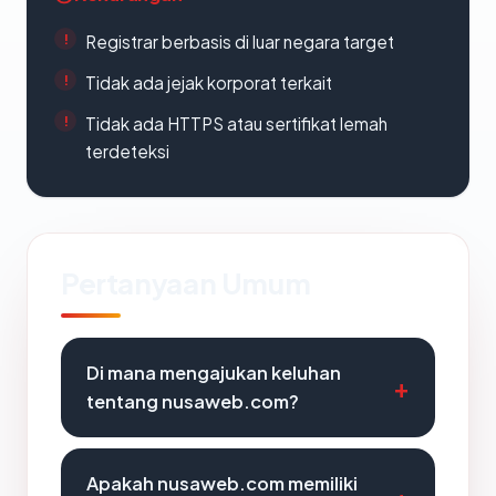
Registrar berbasis di luar negara target
Tidak ada jejak korporat terkait
Tidak ada HTTPS atau sertifikat lemah
terdeteksi
Pertanyaan Umum
Di mana mengajukan keluhan
tentang nusaweb.com?
Apakah nusaweb.com memiliki