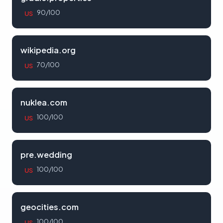
90/100
US
wikipedia.org
70/100
US
nuklea.com
100/100
US
pre.wedding
100/100
US
geocities.com
100/100
US