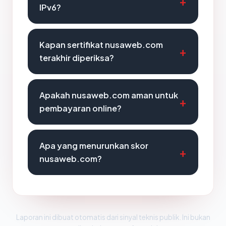
IPv6?
Kapan sertifikat nusaweb.com
terakhir diperiksa?
Apakah nusaweb.com aman untuk
pembayaran online?
Apa yang menurunkan skor
nusaweb.com?
Laporan ini dibuat otomatis dari sinyal teknis publik. Ini bukan