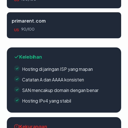
primarent.com
90/100
US
Kelebihan
Hosting di jaringan ISP yang mapan
Catatan A dan AAAA konsisten
SAN mencakup domain dengan benar
Hosting IPv4 yang stabil
Kekurangan