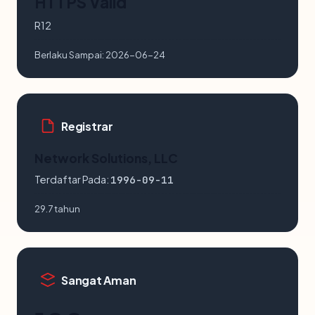
HTTPS Valid
R12
Berlaku Sampai:
2026-06-24
Registrar
Network Solutions, LLC
Terdaftar Pada:
1996-09-11
29.7 tahun
Sangat Aman