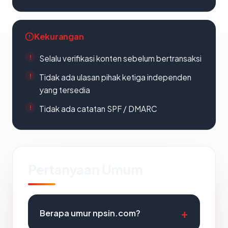
Kekurangan
Selalu verifikasi konten sebelum bertransaksi
Tidak ada ulasan pihak ketiga independen
yang tersedia
Tidak ada catatan SPF / DMARC
Pertanyaan Umum
Berapa umur npsin.com?