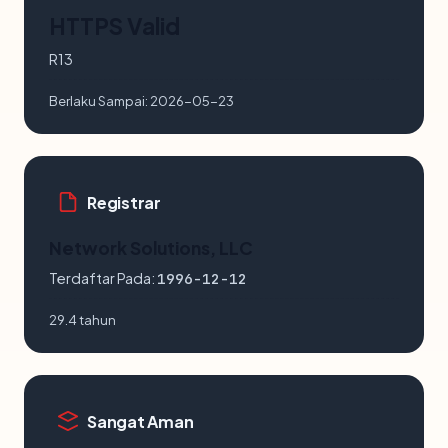
HTTPS Valid
R13
Berlaku Sampai:
2026-05-23
Registrar
Network Solutions, LLC
Terdaftar Pada:
1996-12-12
29.4 tahun
Sangat Aman