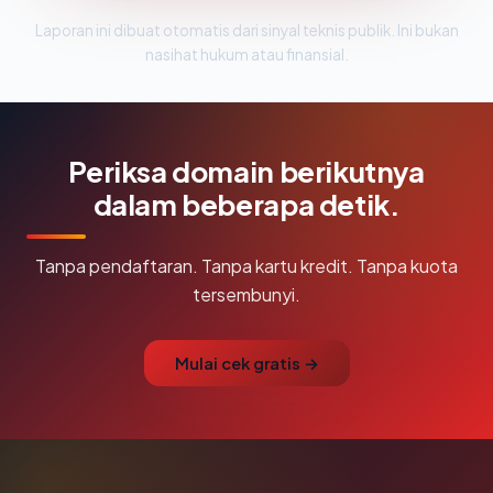
Laporan ini dibuat otomatis dari sinyal teknis publik. Ini bukan
nasihat hukum atau finansial.
Periksa domain berikutnya
dalam beberapa detik.
Tanpa pendaftaran. Tanpa kartu kredit. Tanpa kuota
tersembunyi.
Mulai cek gratis →