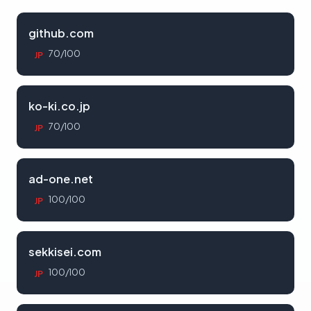
github.com
70/100
JP
ko-ki.co.jp
70/100
JP
ad-one.net
100/100
JP
sekkisei.com
100/100
JP