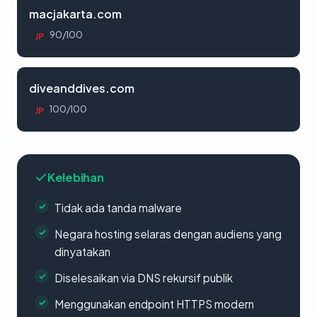
macjakarta.com
90/100
JP
diveanddives.com
100/100
JP
Kelebihan
Tidak ada tanda malware
Negara hosting selaras dengan audiens yang
dinyatakan
Diselesaikan via DNS rekursif publik
Menggunakan endpoint HTTPS modern