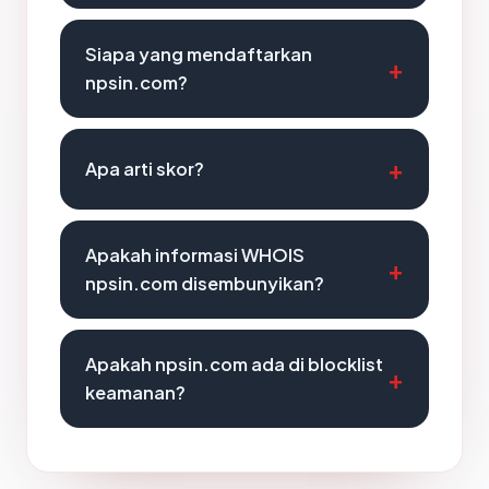
Siapa yang mendaftarkan
npsin.com?
Apa arti skor?
Apakah informasi WHOIS
npsin.com disembunyikan?
Apakah npsin.com ada di blocklist
keamanan?