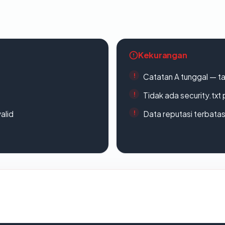
Kekurangan
Catatan A tunggal — ta
Tidak ada security.txt 
alid
Data reputasi terbata