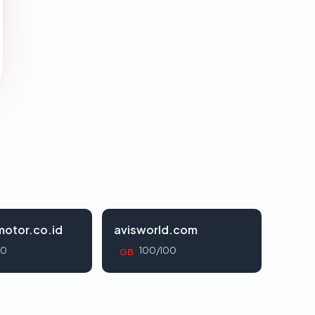
otor.co.id
avisworld.com
00
100/100
GB