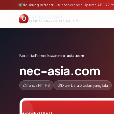
Didukung infrastruktur tepercaya
·
Uptime API: 99.
RefreshiGuard
PERIKSA APAKAH SEBUAH SITUS AMAN, TEPERCAYA, DAN TERVERIFIKASI DALAM HITUNGAN DETIK.
Beranda
›
Pemeriksaan
›
nec-asia.com
nec-asia.com
Tanpa HTTPS
Diperbarui
3 bulan yang lalu