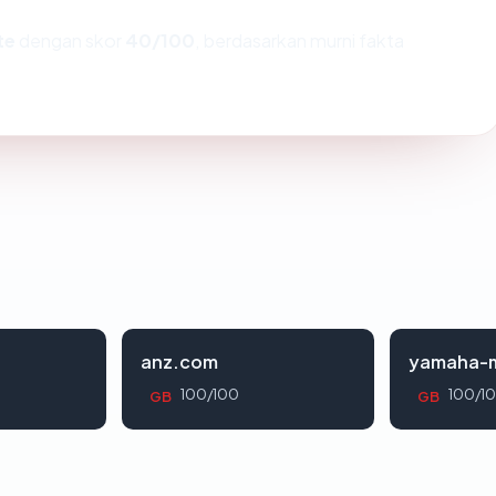
te
dengan skor
40/100
, berdasarkan murni fakta
anz.com
yamaha-m
100/100
100/1
GB
GB