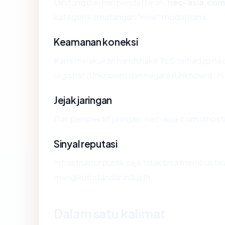
Dihitung dari hari pendaftaran,
nec-asia.co
kategori kematangan "new" model kami.
Keamanan koneksi
Kami melakukan handshake TLS terhadap ne
registrar (Unknown) dan negara (Unknown), i
Jejak jaringan
Dari perspektif jaringan, nec-asia.com dihos
Sinyal reputasi
Infrastruktur publik saja tidak bisa membukt
mengikuti standar industri.
Dalam satu kalimat