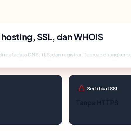
 hosting, SSL, dan WHOIS
di metadata DNS, TLS, dan registrar. Temuan dirangkum 
Sertifikat SSL
Tanpa HTTPS