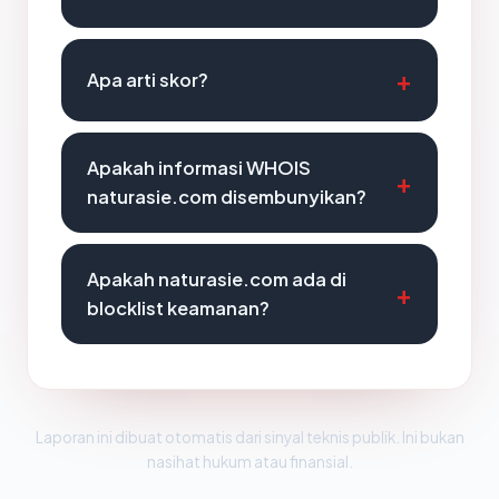
Apa arti skor?
Apakah informasi WHOIS
naturasie.com disembunyikan?
Apakah naturasie.com ada di
blocklist keamanan?
Laporan ini dibuat otomatis dari sinyal teknis publik. Ini bukan
nasihat hukum atau finansial.