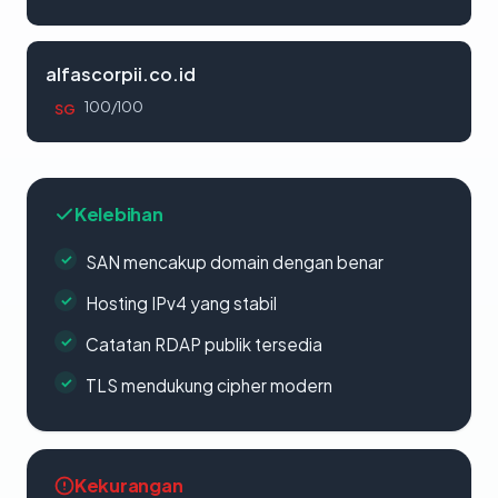
alfascorpii.co.id
100/100
SG
Kelebihan
SAN mencakup domain dengan benar
Hosting IPv4 yang stabil
Catatan RDAP publik tersedia
TLS mendukung cipher modern
Kekurangan