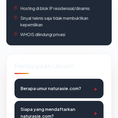
Hosting di blok IP residensial/dinamis
Sinyal teknis saja tidak membuktikan
kepemilikan
WHOIS dilindungi privasi
Pertanyaan Umum
Berapa umur naturasie.com?
Siapa yang mendaftarkan
naturasie.com?