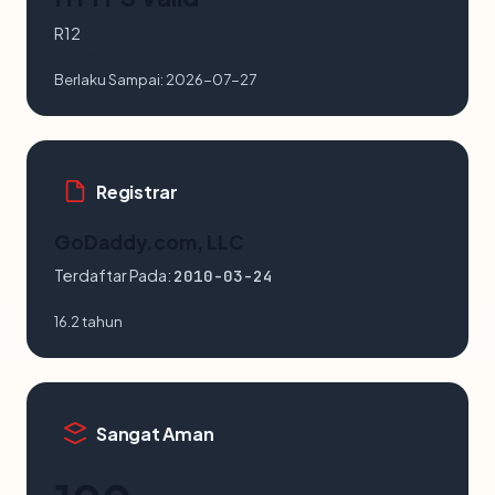
R12
Berlaku Sampai:
2026-07-27
Registrar
GoDaddy.com, LLC
Terdaftar Pada:
2010-03-24
16.2 tahun
Sangat Aman