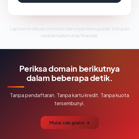
Laporan ini dibuat otomatis dari sinyal teknis publik. Ini bukan
nasihat hukum atau finansial.
Periksa domain berikutnya
dalam beberapa detik.
Tanpa pendaftaran. Tanpa kartu kredit. Tanpa kuota
tersembunyi.
Mulai cek gratis →