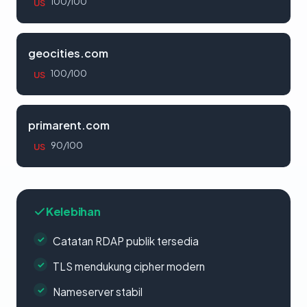
100/100
US
geocities.com
100/100
US
primarent.com
90/100
US
Kelebihan
Catatan RDAP publik tersedia
TLS mendukung cipher modern
Nameserver stabil