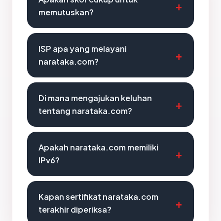
memutuskan?
ISP apa yang melayani
narataka.com?
Di mana mengajukan keluhan
tentang narataka.com?
Apakah narataka.com memiliki
IPv6?
Kapan sertifikat narataka.com
terakhir diperiksa?