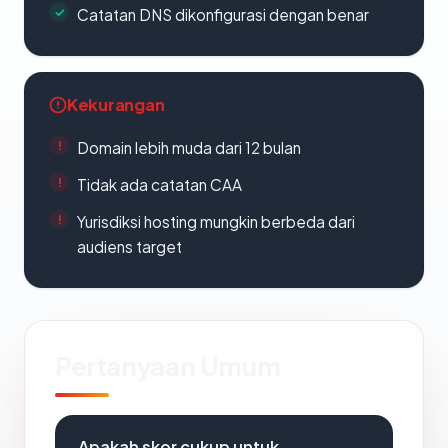
Catatan DNS dikonfigurasi dengan benar
Kekurangan
Domain lebih muda dari 12 bulan
Tidak ada catatan CAA
Yurisdiksi hosting mungkin berbeda dari
audiens target
Pertanyaan Umum
Apakah skor cukup untuk