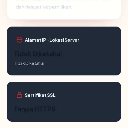
dan riwayat kepemilikan.
Alamat IP · Lokasi Server
Tidak Diketahui
Tidak Diketahui
Sertifikat SSL
Tanpa HTTPS