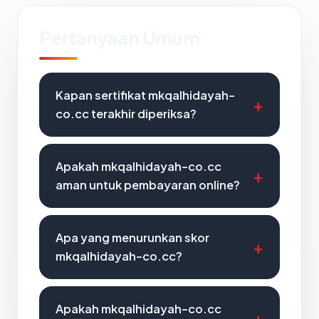
Pertanyaan Umum
Kapan sertifikat mkqalhidayah-
co.cc terakhir diperiksa?
Apakah mkqalhidayah-co.cc
aman untuk pembayaran online?
Apa yang menurunkan skor
mkqalhidayah-co.cc?
Apakah mkqalhidayah-co.cc