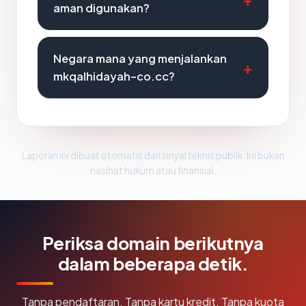
aman digunakan?
Negara mana yang menjalankan
mkqalhidayah-co.cc?
Laporan ini dibuat otomatis dari sinyal teknis publik. Ini bukan
nasihat hukum atau finansial.
Periksa domain berikutnya
dalam beberapa detik.
Tanpa pendaftaran. Tanpa kartu kredit. Tanpa kuota