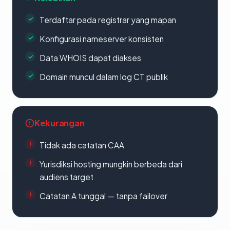
Terdaftar pada registrar yang mapan
Konfigurasi nameserver konsisten
Data WHOIS dapat diakses
Domain muncul dalam log CT publik
Kekurangan
Tidak ada catatan CAA
Yurisdiksi hosting mungkin berbeda dari
audiens target
Catatan A tunggal — tanpa failover