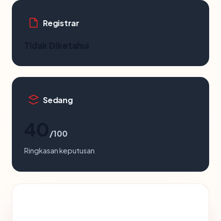
Registrar
Tidak Diketahui
Sedang
40
/100
Ringkasan keputusan