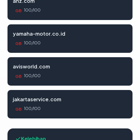
anz.com
100/100
GB
yamaha-motor.co.id
100/100
GB
avisworld.com
100/100
GB
jakartaservice.com
100/100
GB
Kelebihan