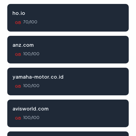
ho.io
70/100
GB
anz.com
100/100
GB
yamaha-motor.co.id
100/100
GB
avisworld.com
100/100
GB