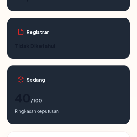
Registrar
Tidak Diketahui
Sedang
40
/100
Ringkasan keputusan