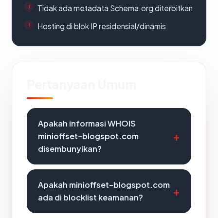
Tidak ada metadata Schema.org diterbitkan
Hosting di blok IP residensial/dinamis
Pertanyaan Umum
Apakah informasi WHOIS
minioffset-blogspot.com
disembunyikan?
Apakah minioffset-blogspot.com
ada di blocklist keamanan?