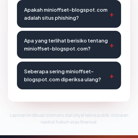
Apakah minioffset-blogspot.com
adalah situs phishing?
Apa yang terlihat berisiko tentang
minioffset-blogspot.com?
Seberapa sering minioffset-
blogspot.com diperiksa ulang?
Laporan ini dibuat otomatis dari sinyal teknis publik. Ini bukan
nasihat hukum atau finansial.