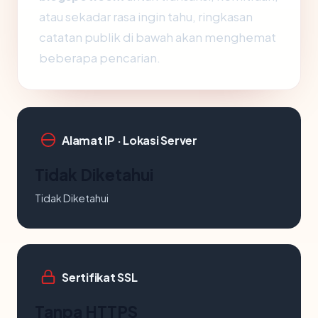
atau sekadar rasa ingin tahu, ringkasan
catatan publik di bawah akan menghemat
beberapa pencarian.
Alamat IP · Lokasi Server
Tidak Diketahui
Tidak Diketahui
Sertifikat SSL
Tanpa HTTPS