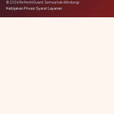
© 2026 RefreshiGuard. Semua hak dilindungi.
Kebijakan Privasi
·
Syarat Layanan