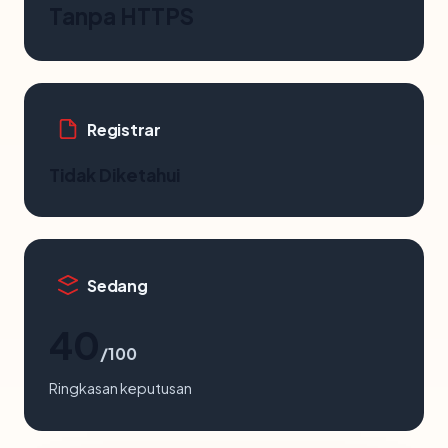
Tanpa HTTPS
Registrar
Tidak Diketahui
Sedang
40
/100
Ringkasan keputusan