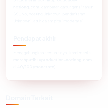
notlong.com
, gambaran gabungan (? tahun,
SSL No, hosting Unknown, pendaftaran
Unknown) jatuh dalam pita "moderate".
Pendapat akhir
Menggabungkan semua sinyal, kami menilai
merahputihkuproduction-notlong.com
di
40/100
(
moderate
).
Domain Terkait