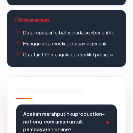
Kekurangan
Data reputasi terbatas pada sumber publik
Menggunakan hosting bersama generik
Catatan TXT mengekspos sedikit petunjuk
Pertanyaan Umum
Apakah merahputihkuproduction-
notlong.com aman untuk
pembayaran online?