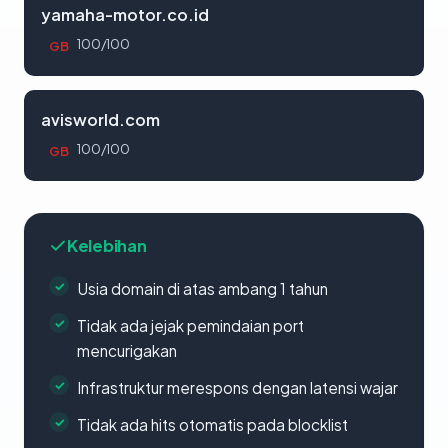
yamaha-motor.co.id
100/100
GB
avisworld.com
100/100
GB
Kelebihan
Usia domain di atas ambang 1 tahun
Tidak ada jejak pemindaian port
mencurigakan
Infrastruktur merespons dengan latensi wajar
Tidak ada hits otomatis pada blocklist