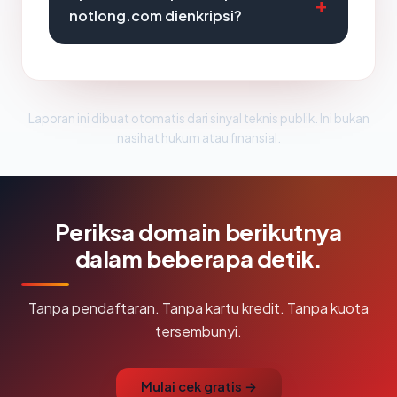
notlong.com dienkripsi?
Laporan ini dibuat otomatis dari sinyal teknis publik. Ini bukan
nasihat hukum atau finansial.
Periksa domain berikutnya
dalam beberapa detik.
Tanpa pendaftaran. Tanpa kartu kredit. Tanpa kuota
tersembunyi.
Mulai cek gratis →