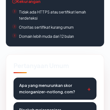
Kekurangan
Tidak ada HTTPS atau sertifikat lemah
terdeteksi
Otoritas sertifikat kurang umum
Domain lebih muda dari 12 bulan
Pertanyaan Umum
Apa yang menurunkan skor
mciorganizer-notlong.com?
Bisakah mciorganizer-