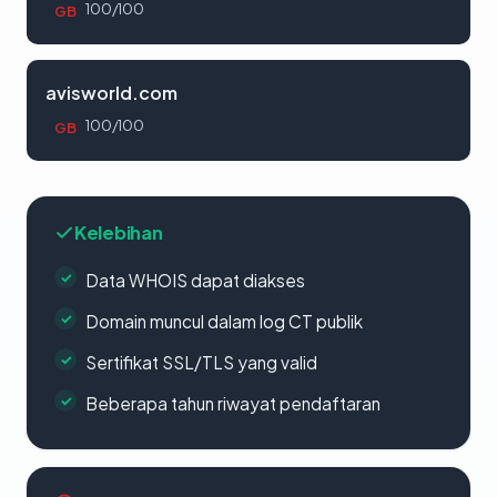
100/100
GB
avisworld.com
100/100
GB
Kelebihan
Data WHOIS dapat diakses
Domain muncul dalam log CT publik
Sertifikat SSL/TLS yang valid
Beberapa tahun riwayat pendaftaran