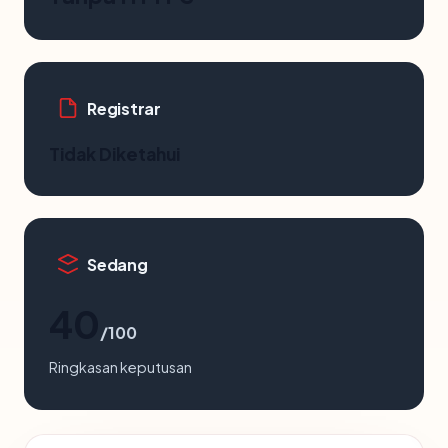
Registrar
Tidak Diketahui
Sedang
40
/100
Ringkasan keputusan