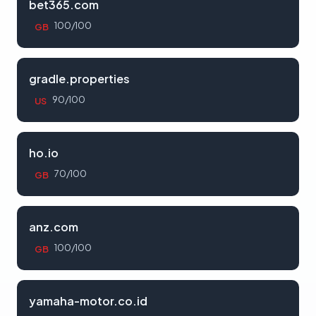
bet365.com
100/100
GB
gradle.properties
90/100
US
ho.io
70/100
GB
anz.com
100/100
GB
yamaha-motor.co.id