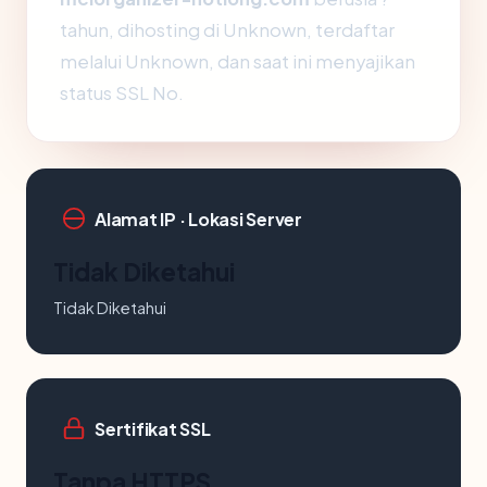
tahun, dihosting di Unknown, terdaftar
melalui Unknown, dan saat ini menyajikan
status SSL No.
Alamat IP · Lokasi Server
Tidak Diketahui
Tidak Diketahui
Sertifikat SSL
Tanpa HTTPS