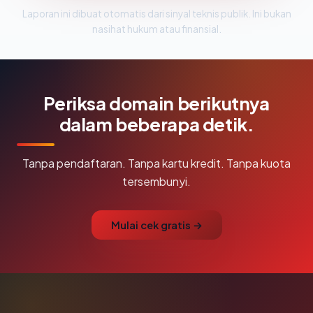
Laporan ini dibuat otomatis dari sinyal teknis publik. Ini bukan
nasihat hukum atau finansial.
Periksa domain berikutnya
dalam beberapa detik.
Tanpa pendaftaran. Tanpa kartu kredit. Tanpa kuota
tersembunyi.
Mulai cek gratis →