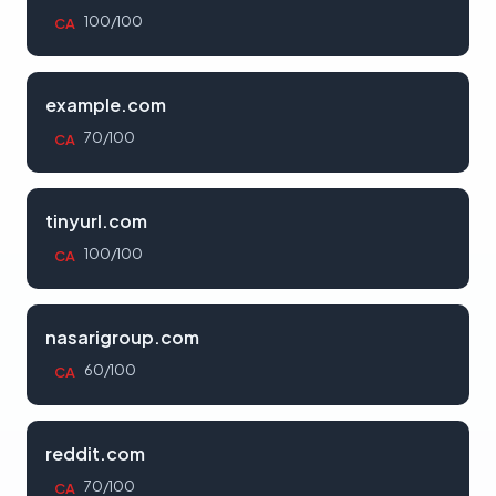
100/100
CA
example.com
70/100
CA
tinyurl.com
100/100
CA
nasarigroup.com
60/100
CA
reddit.com
70/100
CA