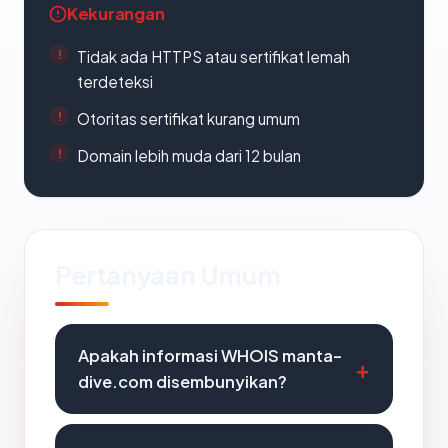
Kekurangan
Tidak ada HTTPS atau sertifikat lemah
terdeteksi
Otoritas sertifikat kurang umum
Domain lebih muda dari 12 bulan
Pertanyaan Umum
Apakah informasi WHOIS manta-
dive.com disembunyikan?