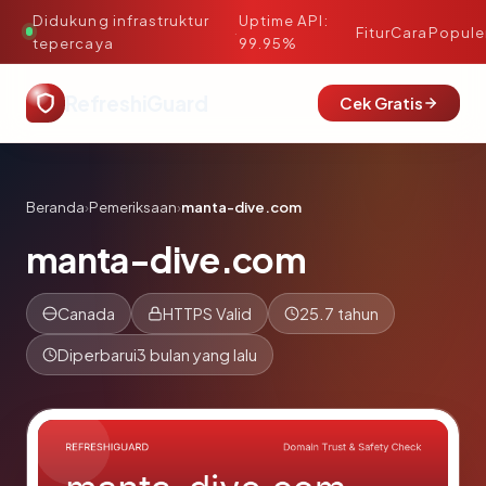
Didukung infrastruktur
Uptime API:
·
Fitur
Cara
Popule
tepercaya
99.95%
RefreshiGuard
Cek Gratis
Beranda
›
Pemeriksaan
›
manta-dive.com
manta-dive.com
Canada
HTTPS Valid
25.7 tahun
Diperbarui
3 bulan yang lalu