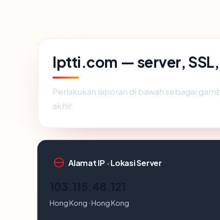
lptti.com — server, SSL,
Perlakukan laporan di bawah sebagai gamb
akhir.
Alamat IP · Lokasi Server
103.115.48.121
Hong Kong · Hong Kong