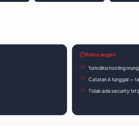
Kekurangan
Yurisdiksi hosting mun
Catatan A tunggal — ta
Tidak ada security.txt 