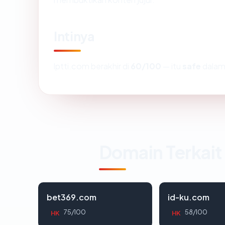
Intinya
lptti.com berakhir di
60/100
— itu
safe
dalam 
Domain Terkait
bet369.com
id-ku.com
75/100
58/100
HK
HK