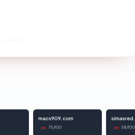
skala kami.
macs909.com
simasred
75/100
58/100
HK
HK