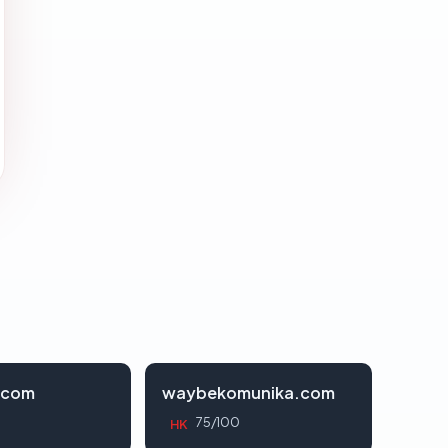
.com
waybekomunika.com
75/100
HK