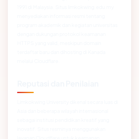
1991 di Malaysia. Situs limkokwing.edu.my
menyediakan informasi resmi tentang
program akademik dan kegiatan universitas
dengan dukungan protokol keamanan
HTTPS yang valid, meskipun domain
terdaftar baru dan dihosting di Kanada
melalui Cloudflare.
Reputasi dan Penilaian
Limkokwing University dikenal secara luas di
Asia dan beberapa wilayah internasional
sebagai institusi pendidikan kreatif yang
inovatif. Situs resminya menggunakan
layanan Cloudflare untuk keamanan