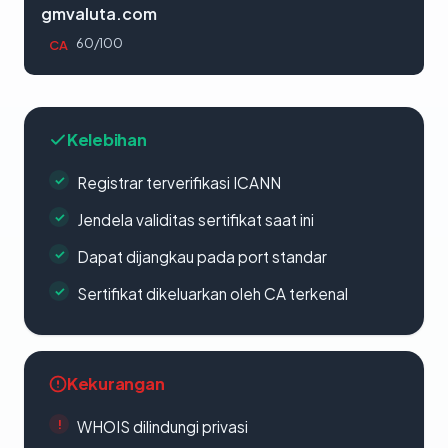
gmvaluta.com
60/100
CA
Kelebihan
Registrar terverifikasi ICANN
Jendela validitas sertifikat saat ini
Dapat dijangkau pada port standar
Sertifikat dikeluarkan oleh CA terkenal
Kekurangan
WHOIS dilindungi privasi