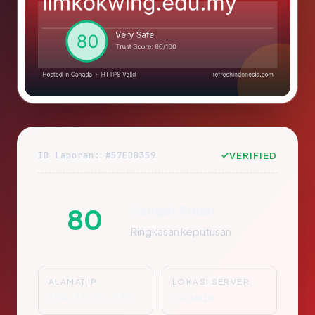
ID Laporan: #57EDB359
VERIFIED
Sangat Aman
80
Ringkasan keputusan
ALAMAT IP
LOKASI SERVER
104.21.74.230
Canada