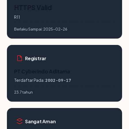
HTTPS Valid
R11
Berlaku Sampai:
2025-02-26
Registrar
PT Cyberindo Aditama
Terdaftar Pada:
2002-09-17
23.7 tahun
Sangat Aman