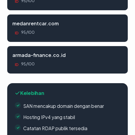
95/100
ID
medanrentcar.com
95/100
ID
armada-finance.co.id
95/100
ID
Kelebihan
SAN mencakup domain dengan benar
Hosting IPv4 yang stabil
Catatan RDAP publik tersedia