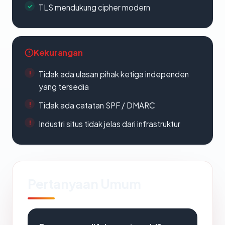
TLS mendukung cipher modern
Kekurangan
Tidak ada ulasan pihak ketiga independen
yang tersedia
Tidak ada catatan SPF / DMARC
Industri situs tidak jelas dari infrastruktur
Pertanyaan Umum