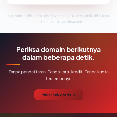
Laporan ini dibuat otomatis dari sinyal teknis publik. Ini bukan
nasihat hukum atau finansial.
Periksa domain berikutnya
dalam beberapa detik.
Tanpa pendaftaran. Tanpa kartu kredit. Tanpa kuota
tersembunyi.
Mulai cek gratis →