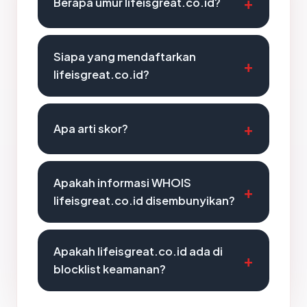
Berapa umur lifeisgreat.co.id?
Siapa yang mendaftarkan
lifeisgreat.co.id?
Apa arti skor?
Apakah informasi WHOIS
lifeisgreat.co.id disembunyikan?
Apakah lifeisgreat.co.id ada di
blocklist keamanan?