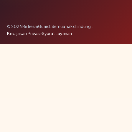
© 2026 RefreshiGuard. Semua hak dilindungi.
Kebijakan Privasi
·
Syarat Layanan