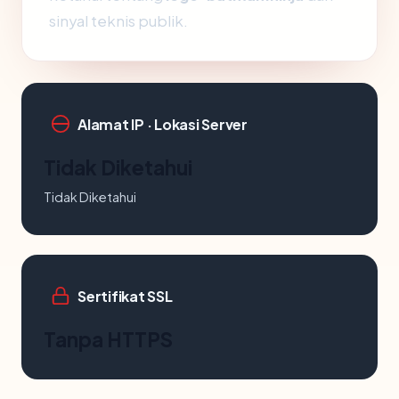
sinyal teknis publik.
Alamat IP · Lokasi Server
Tidak Diketahui
Tidak Diketahui
Sertifikat SSL
Tanpa HTTPS