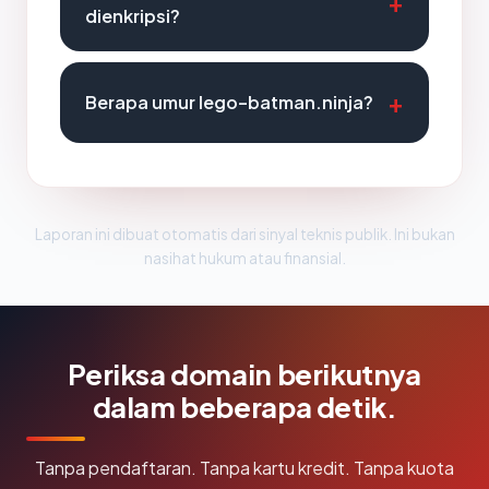
dienkripsi?
Berapa umur lego-batman.ninja?
Laporan ini dibuat otomatis dari sinyal teknis publik. Ini bukan
nasihat hukum atau finansial.
Periksa domain berikutnya
dalam beberapa detik.
Tanpa pendaftaran. Tanpa kartu kredit. Tanpa kuota