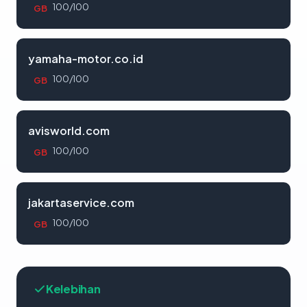
100/100
GB
yamaha-motor.co.id
100/100
GB
avisworld.com
100/100
GB
jakartaservice.com
100/100
GB
Kelebihan