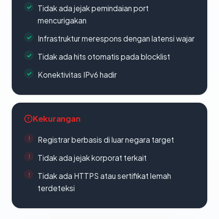
Tidak ada jejak pemindaian port
mencurigakan
Infrastruktur merespons dengan latensi wajar
Tidak ada hits otomatis pada blocklist
Konektivitas IPv6 hadir
Kekurangan
Registrar berbasis di luar negara target
Tidak ada jejak korporat terkait
Tidak ada HTTPS atau sertifikat lemah
terdeteksi