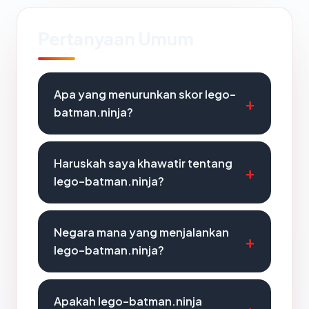
Pertanyaan Umum
Apa yang menurunkan skor lego-
batman.ninja?
Haruskah saya khawatir tentang
lego-batman.ninja?
Negara mana yang menjalankan
lego-batman.ninja?
Apakah lego-batman.ninja