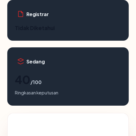
Registrar
Tidak Diketahui
Sedang
40
/100
Ringkasan keputusan