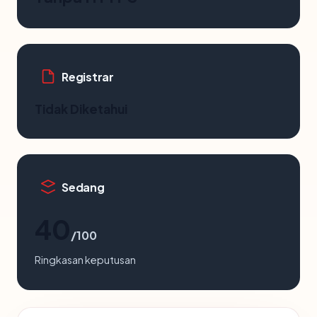
Registrar
Tidak Diketahui
Sedang
40
/100
Ringkasan keputusan