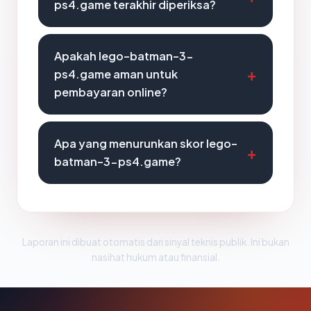
ps4.game terakhir diperiksa?
Apakah lego-batman-3-
ps4.game aman untuk
pembayaran online?
Apa yang menurunkan skor lego-
batman-3-ps4.game?
Laporan ini dibuat otomatis dari sinyal teknis publik. Ini bukan
nasihat hukum atau finansial.