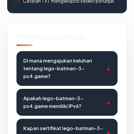
Catatan TXT mengekspos sedikit petunjuk
Pertanyaan Umum
Di mana mengajukan keluhan
tentang lego-batman-3-
ps4.game?
Apakah lego-batman-3-
ps4.game memiliki IPv6?
Kapan sertifikat lego-batman-3-