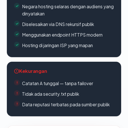
Negara hosting selaras dengan audiens yang
dinyatakan
Diselesaikan via DNS rekursif publik
Menggunakan endpoint HTTPS modern
Hosting di jaringan ISP yang mapan
Kekurangan
Catatan A tunggal — tanpa failover
Tidak ada security.txt publik
Data reputasi terbatas pada sumber publik