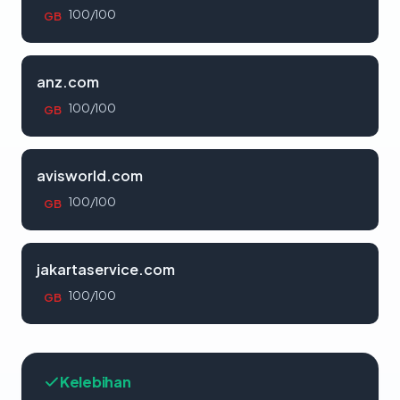
100/100
GB
anz.com
100/100
GB
avisworld.com
100/100
GB
jakartaservice.com
100/100
GB
Kelebihan