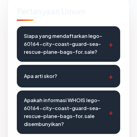
Pertanyaan Umum
Siapa yang mendaftarkan lego-
60164-city-coast-guard-sea-
rescue-plane-bags-for.sale?
Apa arti skor?
Apakah informasi WHOIS lego-
60164-city-coast-guard-sea-
rescue-plane-bags-for.sale
disembunyikan?