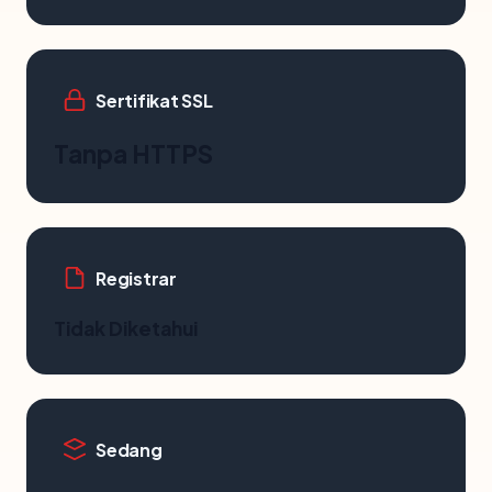
Sertifikat SSL
Tanpa HTTPS
Registrar
Tidak Diketahui
Sedang