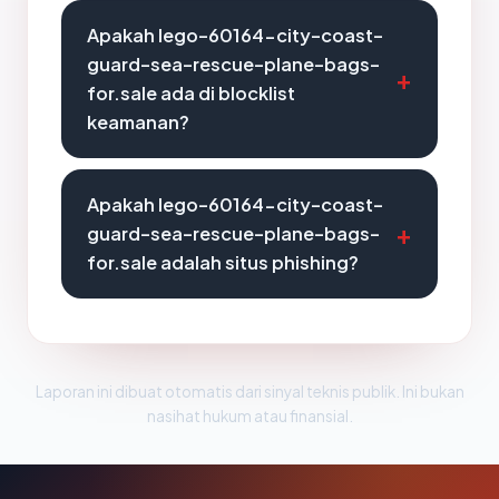
Apakah lego-60164-city-coast-
guard-sea-rescue-plane-bags-
for.sale ada di blocklist
keamanan?
Apakah lego-60164-city-coast-
guard-sea-rescue-plane-bags-
for.sale adalah situs phishing?
Laporan ini dibuat otomatis dari sinyal teknis publik. Ini bukan
nasihat hukum atau finansial.