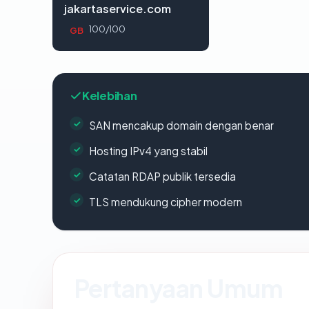
jakartaservice.com
100/100
GB
Kelebihan
SAN mencakup domain dengan benar
Hosting IPv4 yang stabil
Catatan RDAP publik tersedia
TLS mendukung cipher modern
Pertanyaan Umum