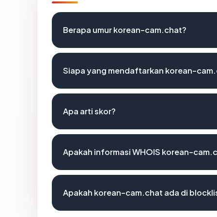
Berapa umur korean-cam.chat?
Siapa yang mendaftarkan korean-cam.
Apa arti skor?
Apakah informasi WHOIS korean-cam.c
Apakah korean-cam.chat ada di blockl