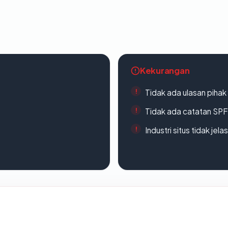
Kekurangan
Tidak ada ulasan piha
Tidak ada catatan SP
Industri situs tidak jelas