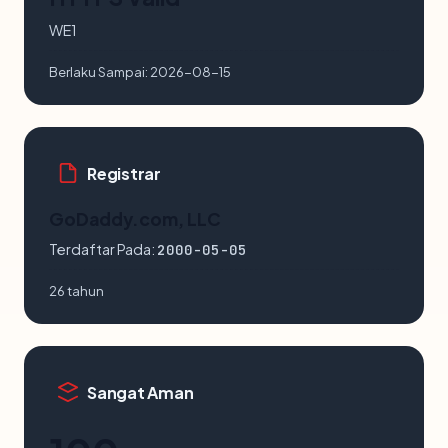
WE1
Berlaku Sampai:
2026-08-15
Registrar
GoDaddy.com, LLC
Terdaftar Pada:
2000-05-05
26 tahun
Sangat Aman