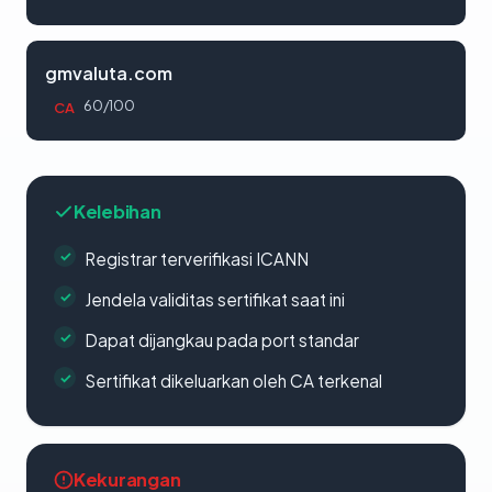
gmvaluta.com
60/100
CA
Kelebihan
Registrar terverifikasi ICANN
Jendela validitas sertifikat saat ini
Dapat dijangkau pada port standar
Sertifikat dikeluarkan oleh CA terkenal
Kekurangan