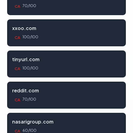
70/100
CA
xxoo.com
100/100
CA
tinyurl.com
100/100
CA
reddit.com
70/100
CA
nasarigroup.com
60/100
CA