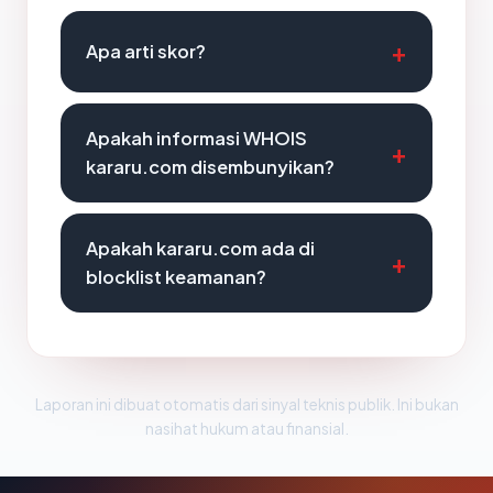
Apa arti skor?
Apakah informasi WHOIS
kararu.com disembunyikan?
Apakah kararu.com ada di
blocklist keamanan?
Laporan ini dibuat otomatis dari sinyal teknis publik. Ini bukan
nasihat hukum atau finansial.