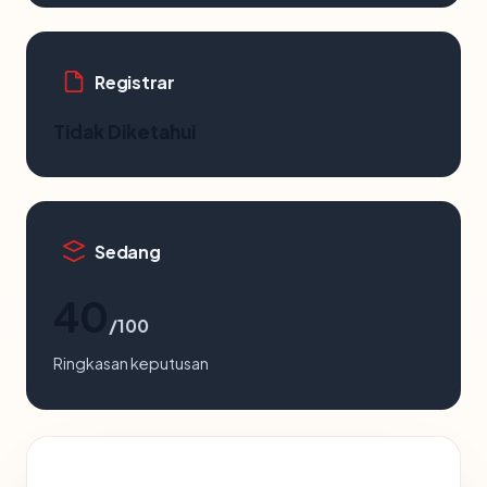
Registrar
Tidak Diketahui
Sedang
40
/100
Ringkasan keputusan