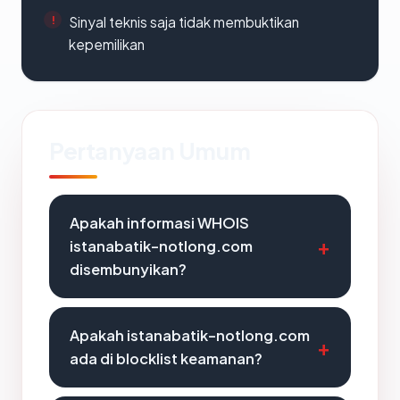
Sinyal teknis saja tidak membuktikan
kepemilikan
Pertanyaan Umum
Apakah informasi WHOIS
istanabatik-notlong.com
disembunyikan?
Apakah istanabatik-notlong.com
ada di blocklist keamanan?