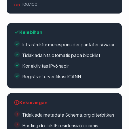
100/100
GB
Kelebihan
Infrastruktur merespons dengan latensi wajar
Tidak ada hits otomatis pada blocklist
Konektivitas IPv6 hadir
Registrar terverifikasi ICANN
Kekurangan
Tidak ada metadata Schema.org diterbitkan
Hosting di blok IP residensial/dinamis