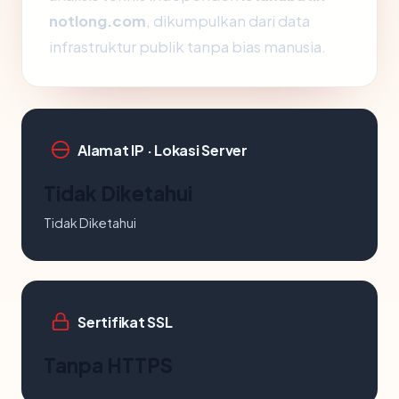
notlong.com
, dikumpulkan dari data
infrastruktur publik tanpa bias manusia.
Alamat IP · Lokasi Server
Tidak Diketahui
Tidak Diketahui
Sertifikat SSL
Tanpa HTTPS