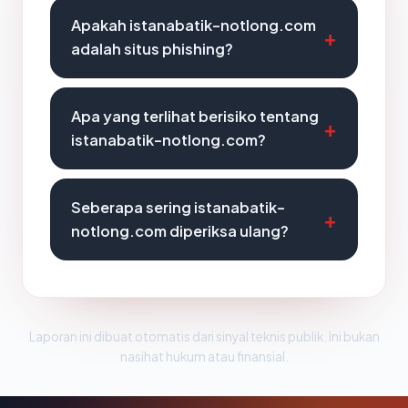
Apakah istanabatik-notlong.com
adalah situs phishing?
Apa yang terlihat berisiko tentang
istanabatik-notlong.com?
Seberapa sering istanabatik-
notlong.com diperiksa ulang?
Laporan ini dibuat otomatis dari sinyal teknis publik. Ini bukan
nasihat hukum atau finansial.