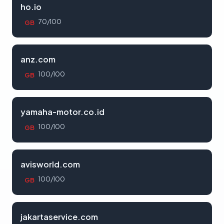
ho.io
70/100
GB
anz.com
100/100
GB
yamaha-motor.co.id
100/100
GB
avisworld.com
100/100
GB
jakartaservice.com