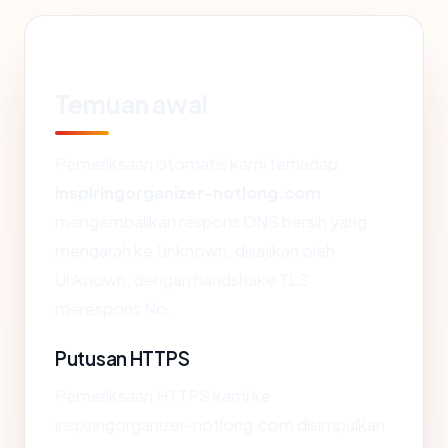
Temuan awal
Pemeriksaan otomatis kami terhadap
inspiringorganizer-notlong.com
mengembalikan respons DNS bersih yang
mengarah ke Unknown, disajikan oleh
Unknown, dengan handshake TLS
merespons No.
Putusan HTTPS
Pemeriksaan HTTPS kami ke
inspiringorganizer-notlong.com disimpulkan