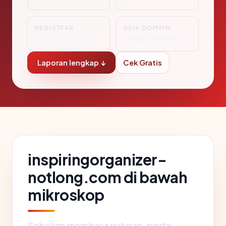
REGISTRAR
USIA DOMAIN
Tidak Diketahui
Tidak Diketahui
Laporan lengkap ↓
Cek Gratis
inspiringorganizer-
notlong.com di bawah
mikroskop
Sebelum membaca putusan, pindai