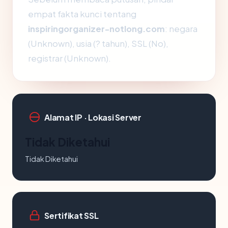
empat fakta kunci tentang
inspiringorganizer-notlong.com
: negara
(Unknown), usia (? tahun), SSL (No),
registrar (Unknown).
Alamat IP · Lokasi Server
Tidak Diketahui
Tidak Diketahui
Sertifikat SSL