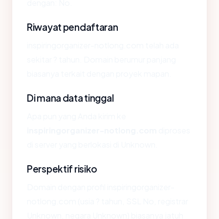
dengan: No.
Riwayat pendaftaran
inspiringorganizer-notlong.com telah ada
sekitar ? tahun. Domain berumur panjang
biasanya terkait dengan proyek mapan.
Di mana data tinggal
Apa pun yang Anda kirim ke
inspiringorganizer-notlong.com
diproses
di server yang berlokasi di Unknown.
Perspektif risiko
Domain dengan profil inspiringorganizer-
notlong.com (usia ? tahun, SSL No, registrar
Unknown, negara Unknown) biasanya jatuh