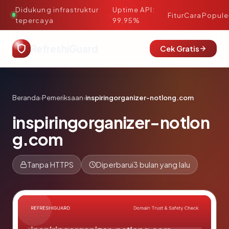
Didukung infrastruktur
Uptime API:
·
Fitur
Cara
Popule
tepercaya
99.95%
RefreshiGuard
Cek Gratis
Beranda
›
Pemeriksaan
›
inspiringorganizer-notlong.com
inspiringorganizer-notlon
g.com
Tanpa HTTPS
Diperbarui
3 bulan yang lalu